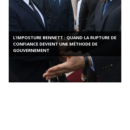
L’IMPOSTURE BENNETT : QUAND LA RUPTURE DE
CONFIANCE DEVIENT UNE MÉTHODE DE
GOUVERNEMENT
ROSE VALLAND, HEROÏNE DE LA RESISTANCE
FRANÇAISE