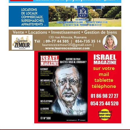
l renforce son