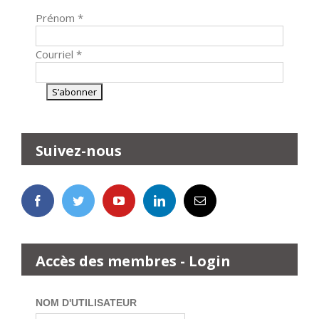
Prénom
*
Courriel
*
Suivez-nous
Accès des membres - Login
NOM D'UTILISATEUR