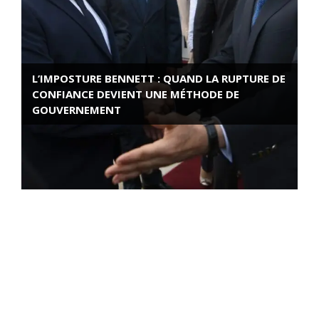
L’IMPOSTURE BENNETT : QUAND LA RUPTURE DE
CONFIANCE DEVIENT UNE MÉTHODE DE
GOUVERNEMENT
ROSE VALLAND, HEROÏNE DE LA RESISTANCE
FRANÇAISE