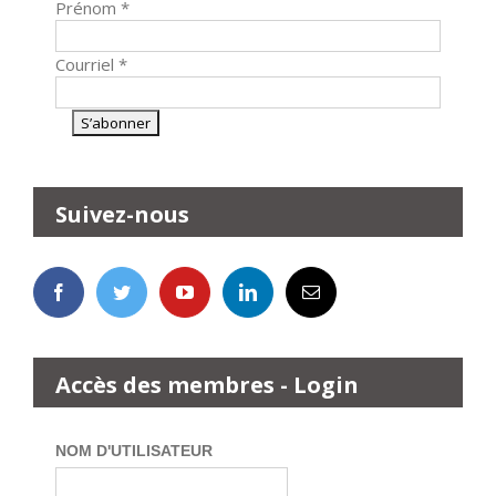
Prénom
*
Courriel
*
Suivez-nous
Accès des membres - Login
NOM D'UTILISATEUR