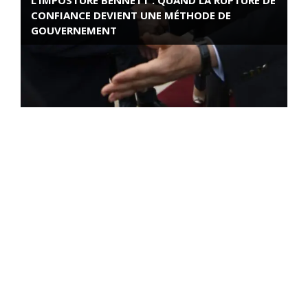
L’IMPOSTURE BENNETT : QUAND LA RUPTURE DE
CONFIANCE DEVIENT UNE MÉTHODE DE
GOUVERNEMENT
ROSE VALLAND, HEROÏNE DE LA RESISTANCE
FRANÇAISE