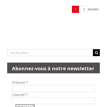
Suivant
1
2
Rechercher:
Abonnez-vous à notre newsletter
Prénom
*
Courriel
*