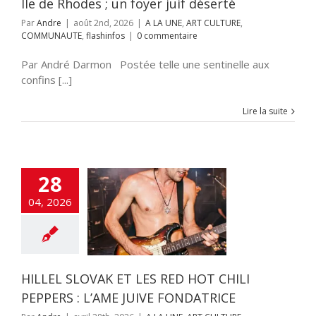
Ile de Rhodes ; un foyer juif déserté
Par
Andre
|
août 2nd, 2026
|
A LA UNE
,
ART CULTURE
,
COMMUNAUTE
,
flashinfos
|
0 commentaire
Par André Darmon Postée telle une sentinelle aux
confins [...]
Lire la suite
28
 SLOVAK ET LES
T CHILI PEPPERS
04, 2026
L’AME JUIVE
ONDATRICE
NE
ART CULTURE
VERTE
flashinfos
GENIE JUIF
HILLEL SLOVAK ET LES RED HOT CHILI
PEPPERS : L’AME JUIVE FONDATRICE