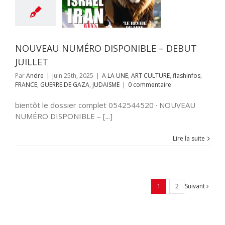
JUILLET
NE
ART CULTURE
s
FRANCE
GUERRE
AZA
JUDAISME
NOUVEAU NUMÉRO DISPONIBLE – DEBUT
JUILLET
Par
Andre
|
juin 25th, 2025
|
A LA UNE
,
ART CULTURE
,
flashinfos
,
FRANCE
,
GUERRE DE GAZA
,
JUDAISME
|
0 commentaire
bientôt le dossier complet 0542544520 · NOUVEAU
NUMÉRO DISPONIBLE – [...]
Lire la suite
Suivant
1
2