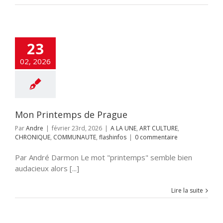
23
02, 2026
Mon Printemps de Prague
Par
Andre
|
février 23rd, 2026
|
A LA UNE
,
ART CULTURE
,
CHRONIQUE
,
COMMUNAUTE
,
flashinfos
|
0 commentaire
Par André Darmon Le mot "printemps" semble bien
audacieux alors [...]
Lire la suite