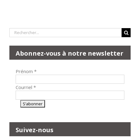
Rechercher:
Abonnez-vous à notre newsletter
Prénom
*
Courriel
*
Suivez-nous