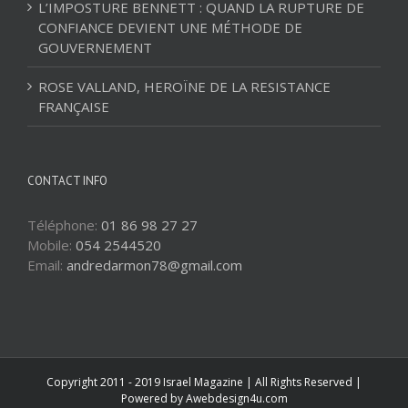
L’IMPOSTURE BENNETT : QUAND LA RUPTURE DE
CONFIANCE DEVIENT UNE MÉTHODE DE
GOUVERNEMENT
ROSE VALLAND, HEROÏNE DE LA RESISTANCE
FRANÇAISE
CONTACT INFO
Téléphone:
01 86 98 27 27
Mobile:
054 2544520
Email:
andredarmon78@gmail.com
Copyright 2011 - 2019 Israel Magazine | All Rights Reserved |
Powered by
Awebdesign4u.com