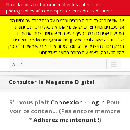
Nous faisons tout pour identifier les auteurs et
photographes afin de respecter leurs droits d'auteur.
אנו עושים הכל כדי לזהות סופרים וצלמים על מנת לכבד את זכויותיהם.
אנו מכבדים זכויות יוצרים ושואפים לאתר את בעלי הזכויות בתמונות
המגיעות אלינו כנדרש בסעיף 27א בנושא זכויות יוצרים. אם זיהית
בשידורים redaction@israelmagazine.co.il שלנו תמונה שאתה
מחזיק בזכויות היוצרים עליה, תוכל לפנות אלינו ולבקש מאיתנו להפסיק
להשתמש בה, באמצעות כתובת הדואר האלקטרוני
Aller à...
Consulter le Magazine Digital
S'il vous plait
Connexion - Login
Pour
voir ce contenu.
(Pas encore membre
?
Adhérez maintenant !
)