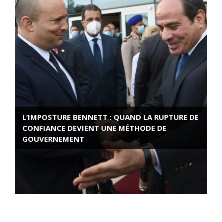
L’IMPOSTURE BENNETT : QUAND LA RUPTURE DE
CONFIANCE DEVIENT UNE MÉTHODE DE
GOUVERNEMENT
ROSE VALLAND, HEROÏNE DE LA RESISTANCE
FRANÇAISE