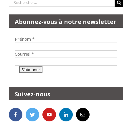
Rechercher:
Abonnez-vous à notre newsletter
Prénom
*
Courriel
*
Suivez-nous