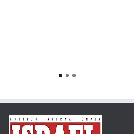
Yaïr Golan : une démocratie pour un seul camp