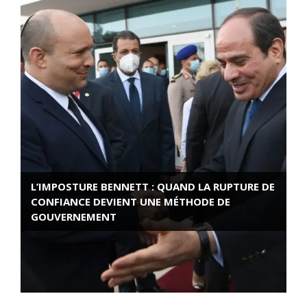
L’IMPOSTURE BENNETT : QUAND LA RUPTURE DE
CONFIANCE DEVIENT UNE MÉTHODE DE
GOUVERNEMENT
ROSE VALLAND, HEROÏNE DE LA RESISTANCE
FRANÇAISE