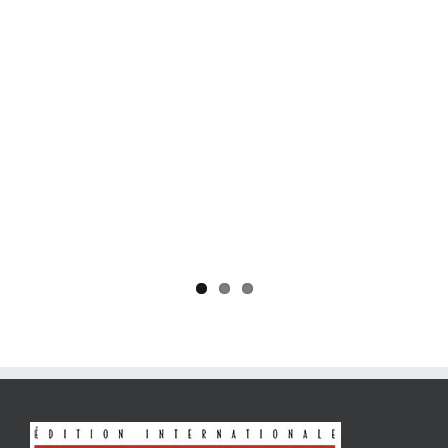
Yaïr Golan : une démocratie pour un seul camp