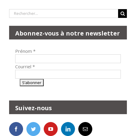
Rechercher:
Abonnez-vous à notre newsletter
Prénom
*
Courriel
*
Suivez-nous