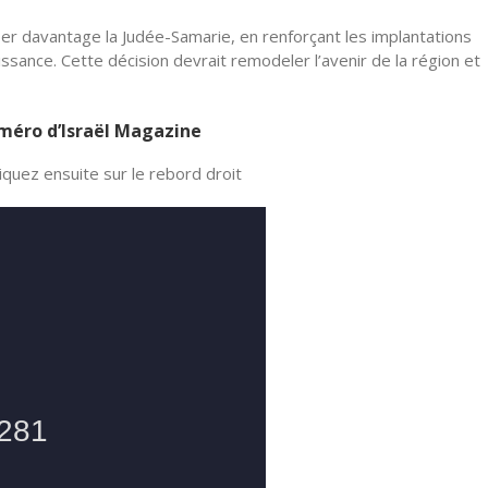
r davantage la Judée-Samarie, en renforçant les implantations
ssance. Cette décision devrait remodeler l’avenir de la région et
numéro d’Israël Magazine
quez ensuite sur le rebord droit