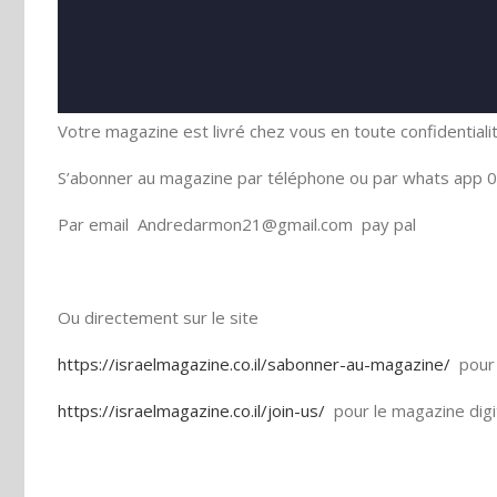
Votre magazine est livré chez vous en toute confidentiali
S’abonner au magazine par téléphone ou par whats app 0
Par email Andredarmon21@gmail.com pay pal
Ou directement sur le site
https://israelmagazine.co.il/sabonner-au-magazine/
pour 
https://israelmagazine.co.il/join-us/
pour le magazine digi