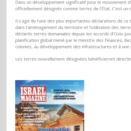
Dans un développement significatif pour le mouvement d’
officiellement désignés comme terres de l’État. C’est un 
Il s’agit de l’une des plus importantes déclarations de c
dans l’aménagement du territoire et l’utilisation des ter
déclarés terres domaniales depuis les accords d’Oslo jusq
planification global mené par le ministre des Finances, Be
colonies, au développement des infrastructures et à une
Les terres nouvellement désignées bénéficieront direct