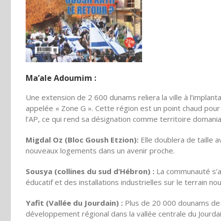
Ma’ale Adoumim :
Une extension de 2 600 dunams reliera la ville à l’implant
appelée « Zone G ». Cette région est un point chaud pour 
l’AP, ce qui rend sa désignation comme territoire domanial
Migdal Oz (Bloc Goush Etzion):
Elle doublera de taille
nouveaux logements dans un avenir proche.
Sousya (collines du sud d’Hébron) :
La communauté s’a
éducatif et des installations industrielles sur le terrain n
Yafit (Vallée du Jourdain) :
Plus de 20 000 dounams de t
développement régional dans la vallée centrale du Jourdai