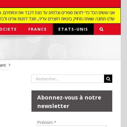
שלנו תמונה שאתה מחזיק בזכויות היוצרים עליה, תוכל לפנות אלינו ולבקש מאיתנו להפ
OCIETE
FRANCE
ETATS-UNIS
vant
Rechercher:
Abonnez-vous à notre
newsletter
Prénom
*