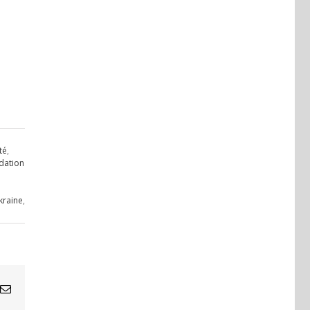
té
,
dation
kraine
,
Email