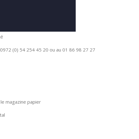
té
0972 (0) 54 254 45 20 ou au 01 86 98 27 27
le magazine papier
tal