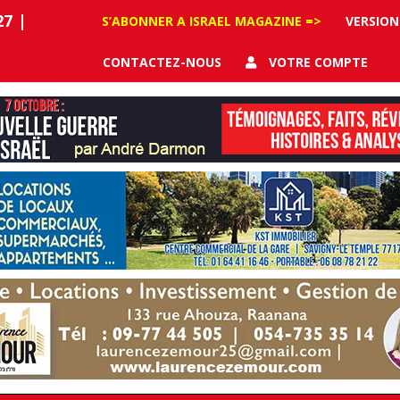
27
|
S’ABONNER A ISRAEL MAGAZINE =>
VERSION
CONTACTEZ-NOUS
VOTRE COMPTE