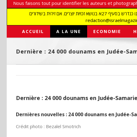
Nous faisons tout pour identifier les auteurs et photograph
אנו עושים הכל כדי לזהות סופרים וצלמים על מנת לכבד את זכויותיהם. אנו מכבדים זכויות יוצרים ושואפים לאתר את בעלי הזכויות בתמונות המגיעות אלינו כנדרש בסעיף 27א בנושא זכויות יוצרים. אם זיהית בשידורים
ACCUEIL
A LA UNE
ECONOMIE
H
Dernière : 24 000 dounams en Judée-Sam
Dernière : 24 000 dounams en Judée-Samarie
Dernières nouvelles : 24 000 dounams en Judée-S
Crédit photo : Bezalel Smotrich