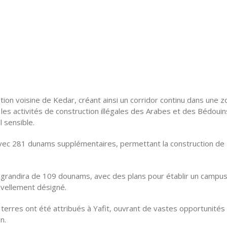
ation voisine de Kedar, créant ainsi un corridor continu dans une 
les activités de construction illégales des Arabes et des Bédoui
 sensible.
 avec 281 dunams supplémentaires, permettant la construction de
grandira de 109 dounams, avec des plans pour établir un campu
ouvellement désigné.
erres ont été attribués à Yafit, ouvrant de vastes opportunités
n.