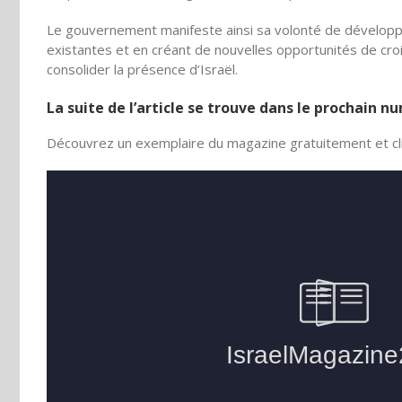
Le gouvernement manifeste ainsi sa volonté de développe
existantes et en créant de nouvelles opportunités de croi
consolider la présence d’Israël.
La suite de l’article se trouve dans le prochain 
Découvrez un exemplaire du magazine gratuitement et cli