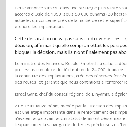
Cette annonce s’inscrit dans une stratégie plus vaste vis
accords d’Oslo de 1993, seuls 50 000 dunams (20 hectare
actuelle, qui concerne près de la moitié de cette superf
étendre les implantations.
Cette déclaration ne va pas sans controverse. Des or
décision, affirmant qu’elle compromettait les perspect
bloquer la décision, mais ils n’ont finalement pas abo
Le ministre des Finances, Bezalel Smotrich, a salué la déc
processus complexe de déclaration de 24 000 dounams com
la continuité des implantations, crée des réserves fonc
des routes, et garantit que nous continuons à renforcer 
Israël Ganz, chef du conseil régional de Binyamin, a égale
« Cette initiative bénie, menée par la Direction des implant
est une étape importante dans le renforcement des impla
n’avaient auparavant aucun statut défini ont désormais ét
l’expansion et la sauvegarde de terres précieuses en Terr