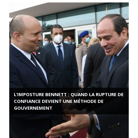
L’IMPOSTURE BENNETT : QUAND LA RUPTURE DE
CONFIANCE DEVIENT UNE MÉTHODE DE
GOUVERNEMENT
ROSE VALLAND, HEROÏNE DE LA RESISTANCE
FRANÇAISE