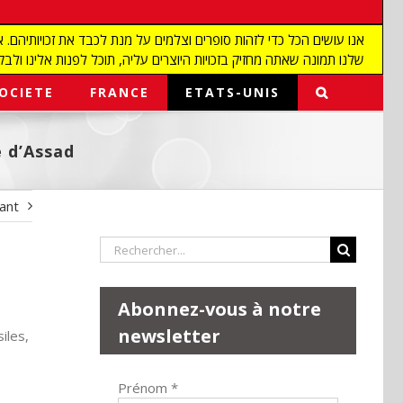
שלנו תמונה שאתה מחזיק בזכויות היוצרים עליה, תוכל לפנות אלינו ולבקש מאיתנו להפ
OCIETE
FRANCE
ETATS-UNIS
e d’Assad
vant
Rechercher:
Abonnez-vous à notre
newsletter
iles,
Prénom
*