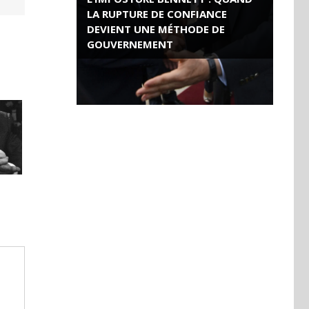
LA RUPTURE DE CONFIANCE
DEVIENT UNE MÉTHODE DE
GOUVERNEMENT
ROSE VALLAND, HEROÏNE DE LA
RESISTANCE FRANÇAISE