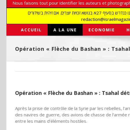
Nous faisons tout pour identifier les auteurs et photograph
אנו עושים הכל כדי לזהות סופרים וצלמים על מנת לכבד את זכויותיהם. אנו מכבדים זכויות יוצרים ושואפים לאתר את בעלי הזכויות בתמונות המגיעות אלינו כנדרש בסעיף 27א בנושא זכויות יוצרים. אם זיהית בשידורים
ACCUEIL
A LA UNE
ECONOMIE
H
Opération « Flèche du Bashan » : Tsahal 
Opération « Flèche du Bashan » : Tsahal détr
Après la prise de contrôle de la Syrie par les rebelles, l’
des navires de guerre, des avions de chasse de l’armée r
entre les mains d’éléments hostiles.