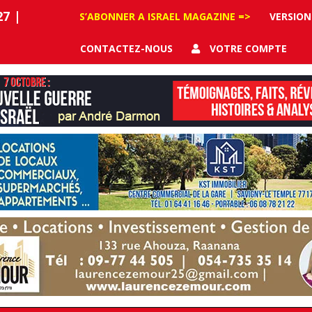
27
|
S’ABONNER A ISRAEL MAGAZINE =>
VERSION
CONTACTEZ-NOUS
VOTRE COMPTE