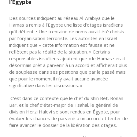
l’Égypte
Des sources indiquent au réseau Al-Arabiya que le
Hamas a remis à l’Egypte une liste d’otages israéliens
qu’il détient. • Une trentaine de noms aurait été choisis
par l’organisation terroriste. Les autorités en Israël
indiquent que « cette information est fausse et ne
reflètent pas la réalité de la situation. » Certains
responsables israéliens ajoutent que « le Hamas serait
désormais prêt à parvenir à un accord et afficherait plus
de souplesse dans ses positions que par le passé mais
que pour le moment il n’y avait aucune avancée
significative dans les discussions. »
C’est dans ce contexte que le chef du Shin Bet, Ronan
Bar, et le chef d’état-major de Tsahal, le général de
division Herzi Halevi se sont rendus en Égypte, pour
évaluer les chances de parvenir à un accord et tenter de
faire avancer le dossier de la libération des otages.