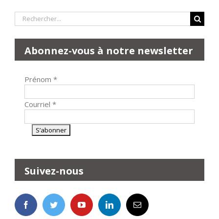
Rechercher:
Abonnez-vous à notre newsletter
Prénom
*
Courriel
*
Suivez-nous