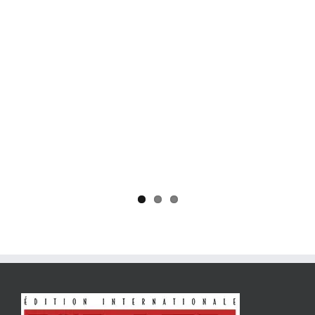
Yaïr Golan : une démocratie pour un seul camp