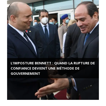
L’IMPOSTURE BENNETT : QUAND LA RUPTURE DE
CONFIANCE DEVIENT UNE MÉTHODE DE
GOUVERNEMENT
ROSE VALLAND, HEROÏNE DE LA RESISTANCE
FRANÇAISE