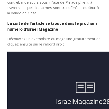
contrebande actifs sous « l’axe de Philadelphie », à
travers lesquels les armes sont transférées. du Sinaï à
la bande de Gaza.
La suite de l’article se trouve dans le prochain
numéro d’Israël Magazine
Découvrez un exemplaire du magazine gratuitement et
cliquez ensuite sur le rebord droit