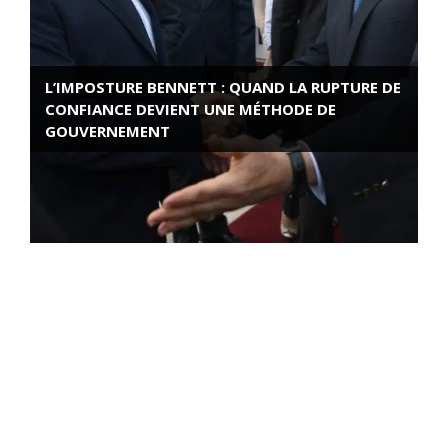
L’IMPOSTURE BENNETT : QUAND LA RUPTURE DE
CONFIANCE DEVIENT UNE MÉTHODE DE
GOUVERNEMENT
ROSE VALLAND, HEROÏNE DE LA RESISTANCE
FRANÇAISE