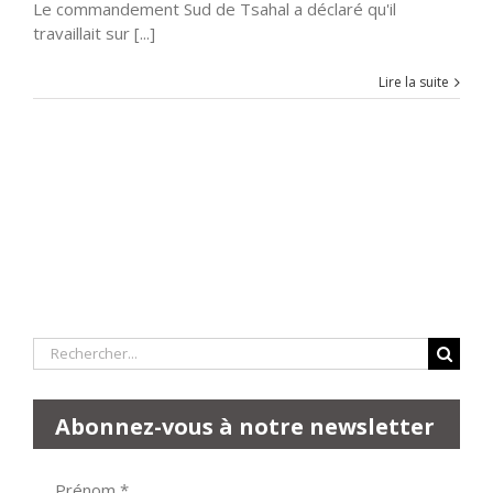
Le commandement Sud de Tsahal a déclaré qu'il
travaillait sur [...]
Lire la suite
Rechercher:
Abonnez-vous à notre newsletter
Prénom
*