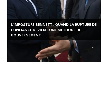
L’IMPOSTURE BENNETT : QUAND LA RUPTURE DE
CONFIANCE DEVIENT UNE MÉTHODE DE
GOUVERNEMENT
ROSE VALLAND, HEROÏNE DE LA RESISTANCE
FRANÇAISE