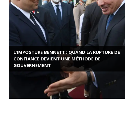
L’IMPOSTURE BENNETT : QUAND LA RUPTURE DE
CONFIANCE DEVIENT UNE MÉTHODE DE
GOUVERNEMENT
ROSE VALLAND, HEROÏNE DE LA RESISTANCE
FRANÇAISE