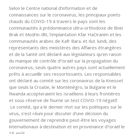
Selon le Centre national d’information et de
connaissances sur le coronavirus, les principaux points
chauds du COVID-19 à travers le pays sont les
communautés à prédominance ultra-orthodoxe de Bnei
Brak et Modi’in-Illit, l’implantation Kfar HaOranim et les
communautés arabes de Kafr Bara. et Ilut. lundi, des
représentants des ministères des Affaires étrangères
et de la Santé ont déclaré aux législateurs qu’en raison
du manque de contrôle d’Israël sur la propagation du
coronavirus, seuls quatre autres pays sont actuellement
prêts à accueillir ses ressortissants. Les responsables
ont déclaré au comité sur les coronavirus de la Knesset
que seuls la Croatie, le Monténégro, la Bulgarie et le
Rwanda accepteraient les Israéliens à leurs frontières
et sous réserve de fournir un test COVID-19 négatif.
Le comité, qui a le dernier mot sur les politiques sur le
virus, s’est réuni pour discuter d’une décision du
gouvernement de reprendre peut-être les voyages
internationaux à destination et en provenance d’Israël le
16 août.