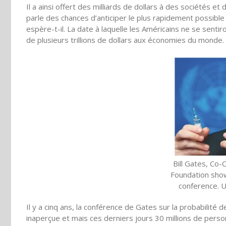
Il a ainsi offert des milliards de dollars à des sociétés 
parle des chances d’anticiper le plus rapidement possible
espère-t-il. La date à laquelle les Américains ne se senti
de plusieurs trillions de dollars aux économies du monde.
Bill Gates, Co-
Foundation show
conference. 
Il y a cinq ans, la conférence de Gates sur la probabilit
inaperçue et mais ces derniers jours 30 millions de person