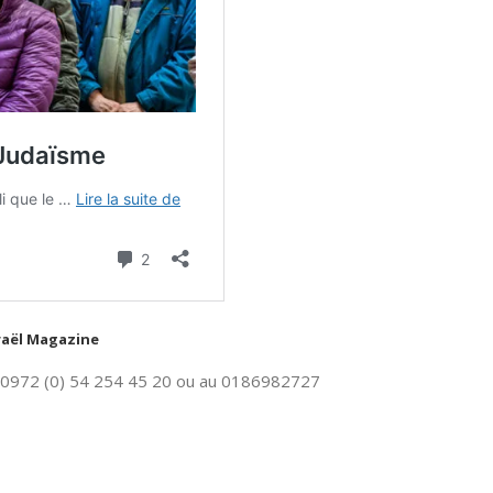
sraël Magazine
 00972 (0) 54 254 45 20 ou au 0186982727