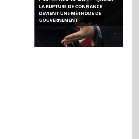
LA RUPTURE DE CONFIANCE
DEVIENT UNE MÉTHODE DE
GOUVERNEMENT
ROSE VALLAND, HEROÏNE DE LA
RESISTANCE FRANÇAISE