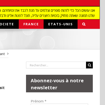
שלנו תמונה שאתה מחזיק בזכויות היוצרים עליה, תוכל לפנות אלינו ולבקש מאיתנו להפ
OCIETE
FRANCE
ETATS-UNIS
vant
Rechercher:
Abonnez-vous à notre
newsletter
ait
Prénom
*