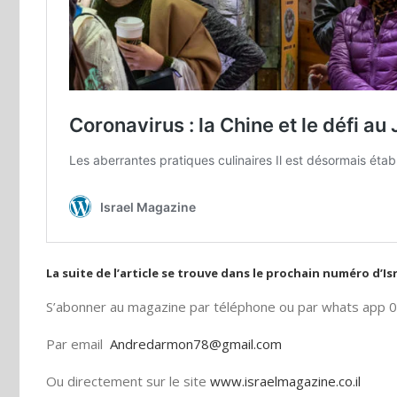
La suite de l’article se trouve dans le prochain numéro d’I
S’abonner au magazine par téléphone ou par whats app
Par email
Andredarmon78@gmail.com
Ou directement sur le site
www.israelmagazine.co.il