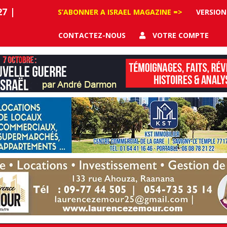
27
|
S’ABONNER A ISRAEL MAGAZINE =>
VERSION
CONTACTEZ-NOUS
VOTRE COMPTE