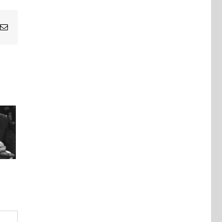
Email