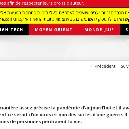
es afin de respecter leurs droits d'auteur.
redaction@israelmagazine.co.il סיק להשתמש בה, באמצעות כתובת הדואר האלקטרוני
IGH TECH
MOYEN ORIENT
MONDE JUIF
S
Précédent
Sui
e manière assez précise la pandémie d’aujourd’hui et il av
t ce serait d’un virus et non des suites d’une guerre. Il
ions de personnes perdraient la vie.