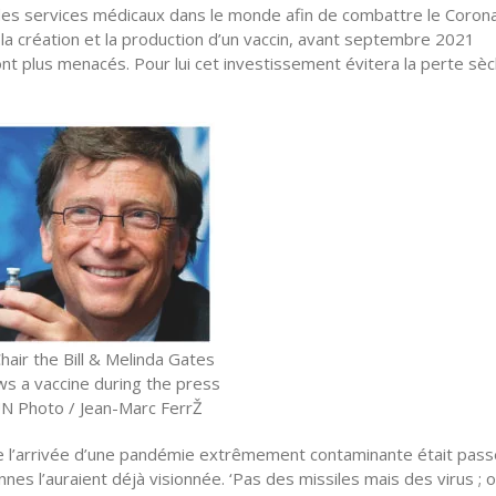
et des services médicaux dans le monde afin de combattre le Corona 
 la création et la production d’un vaccin, avant septembre 2021
ront plus menacés. Pour lui cet investissement évitera la perte sè
Chair the Bill & Melinda Gates
s a vaccine during the press
UN Photo / Jean-Marc FerrŽ
é de l’arrivée d’une pandémie extrêmement contaminante était pas
nes l’auraient déjà visionnée. ‘Pas des missiles mais des virus ; o