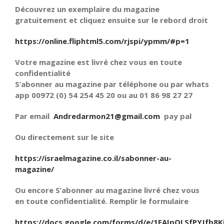
Découvrez un exemplaire du magazine
gratuitement et cliquez ensuite sur le rebord droit
https://online.fliphtml5.com/rjspi/ypmm/#p=1
Votre magazine est livré chez vous en toute
confidentialité
S’abonner au magazine par téléphone ou par whats
app 00972 (0) 54 254 45 20 ou au 01 86 98 27 27
Par email
Andredarmon21@gmail.com
pay pal
Ou directement sur le site
https://israelmagazine.co.il/sabonner-au-
magazine/
Ou encore S’abonner au magazine livré chez vous
en toute confidentialité. Remplir le formulaire
https://docs.google.com/forms/d/e/1FAIpQLSfPYJfb8K