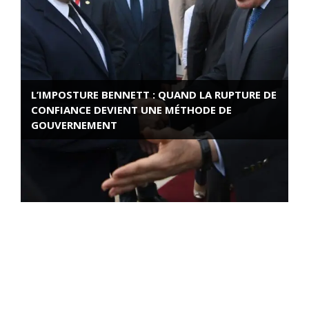
L’IMPOSTURE BENNETT : QUAND LA RUPTURE DE
CONFIANCE DEVIENT UNE MÉTHODE DE
GOUVERNEMENT
ROSE VALLAND, HEROÏNE DE LA RESISTANCE
FRANÇAISE