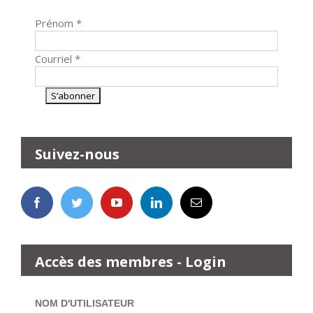
Prénom
*
Courriel
*
Suivez-nous
Accès des membres - Login
NOM D'UTILISATEUR