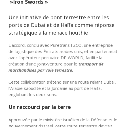
»Iron Swords »
Une initiative de pont terrestre entre les
ports de Dubaï et de Haïfa comme réponse
stratégique à la menace houthie
L’accord, conclu avec Puretrans FZCO, une entreprise
de logistique des Émirats arabes unis, et en partenariat
avec l’opérateur portuaire DP WORLD, facilite la
création d’une joint-venture pour le
transport de
marchandises par voie terrestre.
Cette collaboration s’étend sur une route reliant Dubaï,
l’Arabie saoudite et la Jordanie au port de Haïfa,
englobant les deux sens.
Un raccourci par la terre
Approuvée par le ministère israélien de la Défense et le
gouvernement d’Israël, cette route terrestre devrait