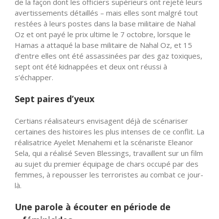
de la façon dont les officiers supérieurs ont rejeté leurs
avertissements détaillés – mais elles sont malgré tout
restées à leurs postes dans la base militaire de Nahal
Oz et ont payé le prix ultime le 7 octobre, lorsque le
Hamas a attaqué la base militaire de Nahal Oz, et 15
d’entre elles ont été assassinées par des gaz toxiques,
sept ont été kidnappées et deux ont réussi à
s’échapper.
Sept paires d’yeux
Certians réalisateurs envisagent déjà de scénariser
certaines des histoires les plus intenses de ce conflit. La
réalisatrice Ayelet Menahemi et la scénariste Eleanor
Sela, qui a réalisé Seven Blessings, travaillent sur un film
au sujet du premier équipage de chars occupé par des
femmes, à repousser les terroristes au combat ce jour-
là.
Une parole à écouter en période de