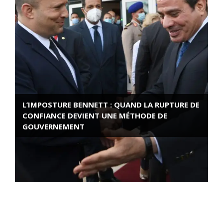
L’IMPOSTURE BENNETT : QUAND LA RUPTURE DE
CONFIANCE DEVIENT UNE MÉTHODE DE
GOUVERNEMENT
ROSE VALLAND, HEROÏNE DE LA RESISTANCE
FRANÇAISE