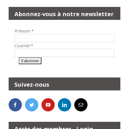
Abonnez-vous à notre newsletter
Prénom
*
Courriel
*
Suivez-nous
Accès des membres - Login