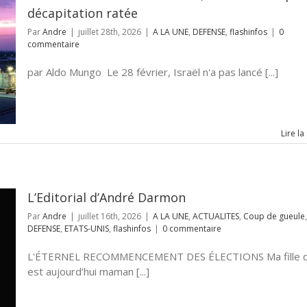
décapitation ratée
Par
Andre
|
juillet 28th, 2026
|
A LA UNE
,
DEFENSE
,
flashinfos
|
0
commentaire
par Aldo Mungo Le 28 février, Israël n'a pas lancé [...]
Lire la
L’Editorial d’André Darmon
Par
Andre
|
juillet 16th, 2026
|
A LA UNE
,
ACTUALITES
,
Coup de gueule
,
DEFENSE
,
ETATS-UNIS
,
flashinfos
|
0 commentaire
L'ÉTERNEL RECOMMENCEMENT DES ÉLECTIONS Ma fille q
est aujourd’hui maman [...]