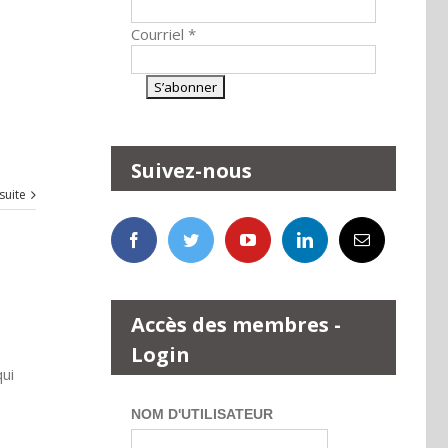
Courriel
*
Suivez-nous
 suite
Accès des membres -
Login
ui
NOM D'UTILISATEUR