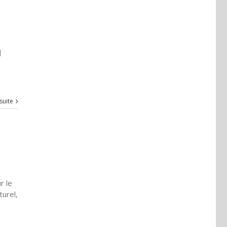
]
 suite
r le
turel,