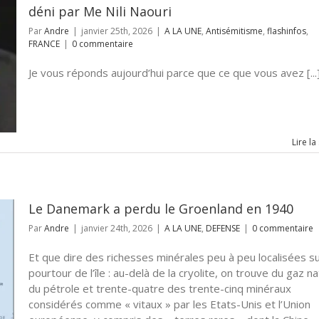
déni par Me Nili Naouri
Par
Andre
|
janvier 25th, 2026
|
A LA UNE
,
Antisémitisme
,
flashinfos
,
FRANCE
|
0 commentaire
Je vous réponds aujourd’hui parce que ce que vous avez [...
Lire la
Le Danemark a perdu le Groenland en 1940
Par
Andre
|
janvier 24th, 2026
|
A LA UNE
,
DEFENSE
|
0 commentaire
Et que dire des richesses minérales peu à peu localisées su
pourtour de l’île : au-delà de la cryolite, on trouve du gaz na
du pétrole et trente-quatre des trente-cinq minéraux
considérés comme « vitaux » par les Etats-Unis et l’Union