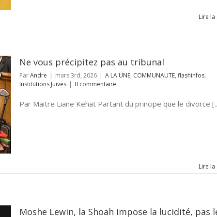
Lire la
Ne vous précipitez pas au tribunal
Par
Andre
|
mars 3rd, 2026
|
A LA UNE
,
COMMUNAUTE
,
flashinfos
,
Institutions Juives
|
0 commentaire
Par Maitre Liane Kehat Partant du principe que le divorce [..
Lire la
Moshe Lewin, la Shoah impose la lucidité, pas l