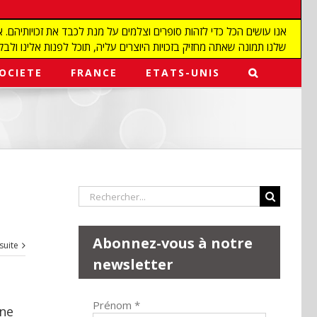
שלנו תמונה שאתה מחזיק בזכויות היוצרים עליה, תוכל לפנות אלינו ולבקש מאיתנו להפ
OCIETE
FRANCE
ETATS-UNIS
Rechercher:
Abonnez-vous à notre
 suite
newsletter
Prénom
*
une