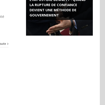
LA RUPTURE DE CONFIANCE
DEVIENT UNE MÉTHODE DE
GOUVERNEMENT
ité
ROSE VALLAND, HEROÏNE DE LA
RESISTANCE FRANÇAISE
 suite