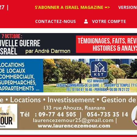
27
|
S’ABONNER A ISRAEL MAGAZINE =>
VERSION
CONTACTEZ-NOUS
VOTRE COMPTE