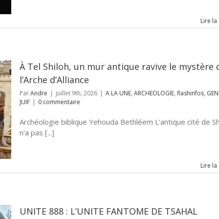
Lire la
À Tel Shiloh, un mur antique ravive le mystère 
l’Arche d’Alliance
Par
Andre
|
juillet 9th, 2026
|
A LA UNE
,
ARCHEOLOGIE
,
flashinfos
,
GEN
JUIF
|
0 commentaire
Archéologie biblique Yehouda Bethléem L'antique cité de Sh
n'a pas [...]
Lire la
UNITE 888 : L’UNITE FANTOME DE TSAHAL