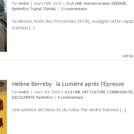
Par
Andre
|
mars 19th, 2026
|
A LA UNE
,
Anti-terrorisme
,
DEFENSE
,
flashinfos
,
Tsahal
,
TSAHAL
|
0 commentaire
Sa devise, tirée des Proverbes (9:18), souligne cette capac
d'action [...]
Lire la
Hélène Berreby : la Lumière après l’Epreuve
Par
Andre
|
mars 3rd, 2026
|
A LA UNE
,
ART CULTURE
,
COMMUNAUTE
,
DECOUVERTE
,
flashinfos
|
0 commentaire
Une peintre de l’Ame et du Cœur Par Andre Darmon [...]