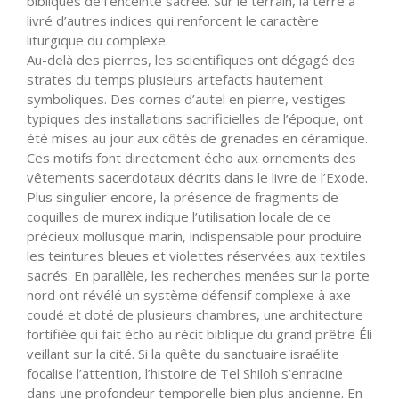
bibliques de l’enceinte sacrée. Sur le terrain, la terre a
livré d’autres indices qui renforcent le caractère
liturgique du complexe.
Au-delà des pierres, les scientifiques ont dégagé des
strates du temps plusieurs artefacts hautement
symboliques. Des cornes d’autel en pierre, vestiges
typiques des installations sacrificielles de l’époque, ont
été mises au jour aux côtés de grenades en céramique.
Ces motifs font directement écho aux ornements des
vêtements sacerdotaux décrits dans le livre de l’Exode.
Plus singulier encore, la présence de fragments de
coquilles de murex indique l’utilisation locale de ce
précieux mollusque marin, indispensable pour produire
les teintures bleues et violettes réservées aux textiles
sacrés. En parallèle, les recherches menées sur la porte
nord ont révélé un système défensif complexe à axe
coudé et doté de plusieurs chambres, une architecture
fortifiée qui fait écho au récit biblique du grand prêtre Éli
veillant sur la cité. Si la quête du sanctuaire israélite
focalise l’attention, l’histoire de Tel Shiloh s’enracine
dans une profondeur temporelle bien plus ancienne. En