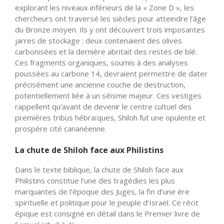
explorant les niveaux inférieurs de la « Zone D », les
chercheurs ont traversé les siècles pour atteindre l’âge
du Bronze moyen. Ils y ont découvert trois imposantes
jarres de stockage : deux contenaient des olives
carbonisées et la dernière abritait des restes de blé.
Ces fragments organiques, soumis à des analyses
poussées au carbone 14, devraient permettre de dater
précisément une ancienne couche de destruction,
potentiellement liée à un séisme majeur. Ces vestiges
rappellent qu’avant de devenir le centre cultuel des
premières tribus hébraïques, Shiloh fut une opulente et
prospère cité cananéenne.
La chute de Shiloh face aux Philistins
Dans le texte biblique, la chute de Shiloh face aux
Philistins constitue l’une des tragédies les plus
marquantes de l’époque des Juges, la fin d’une ère
spirituelle et politique pour le peuple d’Israël. Ce récit
épique est consigné en détail dans le Premier livre de