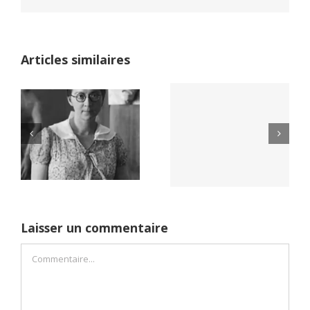
Articles similaires
Yaïr Golan : une
Netflix Field of
démocratie pour
Dreams (1989)
un seul camp
Laisser un commentaire
Commentaire