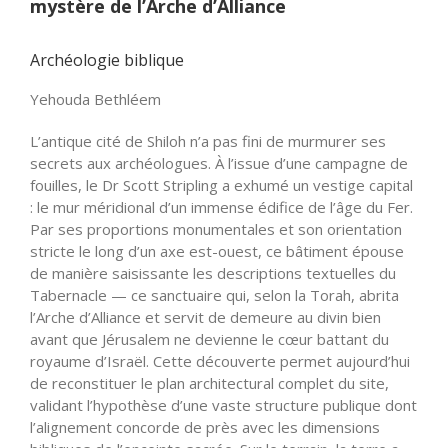
mystère de l’Arche d’Alliance
Archéologie biblique
Yehouda Bethléem
L’antique cité de Shiloh n’a pas fini de murmurer ses
secrets aux archéologues. À l’issue d’une campagne de
fouilles, le Dr Scott Stripling a exhumé un vestige capital
: le mur méridional d’un immense édifice de l’âge du Fer.
Par ses proportions monumentales et son orientation
stricte le long d’un axe est-ouest, ce bâtiment épouse
de manière saisissante les descriptions textuelles du
Tabernacle — ce sanctuaire qui, selon la Torah, abrita
l’Arche d’Alliance et servit de demeure au divin bien
avant que Jérusalem ne devienne le cœur battant du
royaume d’Israël. Cette découverte permet aujourd’hui
de reconstituer le plan architectural complet du site,
validant l’hypothèse d’une vaste structure publique dont
l’alignement concorde de près avec les dimensions