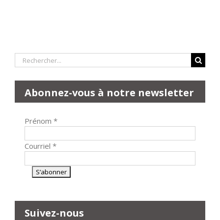
Rechercher:
Abonnez-vous à notre newsletter
Prénom
*
Courriel
*
Suivez-nous