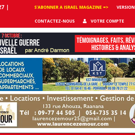
27
|
S’ABONNER A ISRAEL MAGAZINE =>
VERSION
CONTACTEZ-NOUS
VOTRE COMPTE