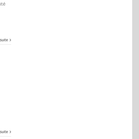
ité
 suite
 suite