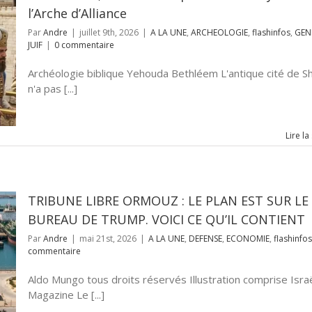
l’Arche d’Alliance
Par
Andre
|
juillet 9th, 2026
|
A LA UNE
,
ARCHEOLOGIE
,
flashinfos
,
GEN
JUIF
|
0 commentaire
Archéologie biblique Yehouda Bethléem L'antique cité de Sh
n'a pas [...]
Lire la
TRIBUNE LIBRE ORMOUZ : LE PLAN EST SUR LE
BUREAU DE TRUMP. VOICI CE QU’IL CONTIENT
Par
Andre
|
mai 21st, 2026
|
A LA UNE
,
DEFENSE
,
ECONOMIE
,
flashinfos
commentaire
Aldo Mungo tous droits réservés Illustration comprise Isra
Magazine Le [...]