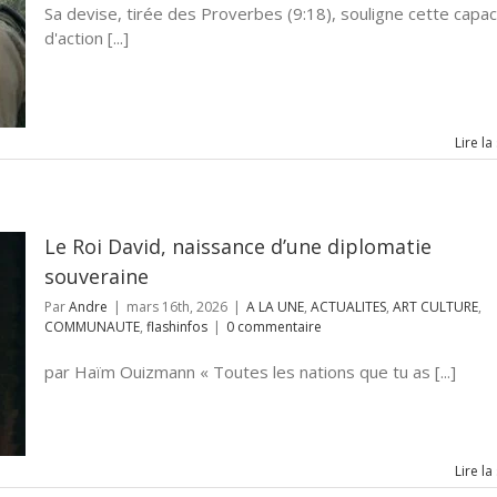
Sa devise, tirée des Proverbes (9:18), souligne cette capac
d'action [...]
Lire la
Le Roi David, naissance d’une diplomatie
souveraine
Par
Andre
|
mars 16th, 2026
|
A LA UNE
,
ACTUALITES
,
ART CULTURE
,
COMMUNAUTE
,
flashinfos
|
0 commentaire
par Haïm Ouizmann « Toutes les nations que tu as [...]
Lire la