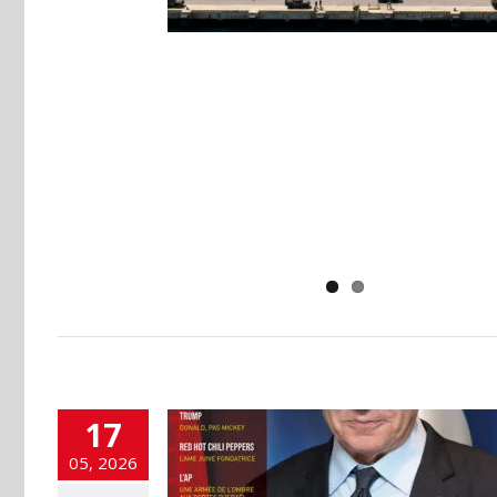
17
05, 2026