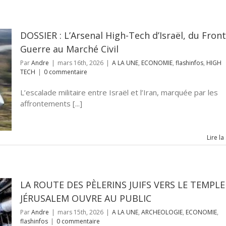
DOSSIER : L’Arsenal High-Tech d’Israël, du Fron
Guerre au Marché Civil
Par
Andre
|
mars 16th, 2026
|
A LA UNE
,
ECONOMIE
,
flashinfos
,
HIGH
TECH
|
0 commentaire
L’escalade militaire entre Israël et l’Iran, marquée par les
affrontements [...]
Lire la
LA ROUTE DES PÈLERINS JUIFS VERS LE TEMPLE
JÉRUSALEM OUVRE AU PUBLIC
Par
Andre
|
mars 15th, 2026
|
A LA UNE
,
ARCHEOLOGIE
,
ECONOMIE
,
flashinfos
|
0 commentaire