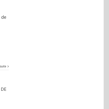
t de
 suite
 DE