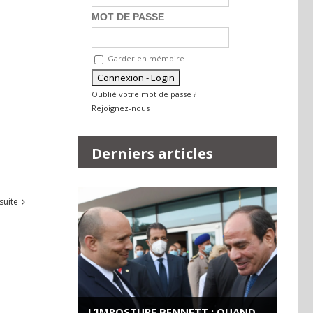
MOT DE PASSE
Garder en mémoire
Oublié votre mot de passe ?
Rejoignez-nous
Derniers articles
 suite
L’IMPOSTURE BENNETT : QUAND