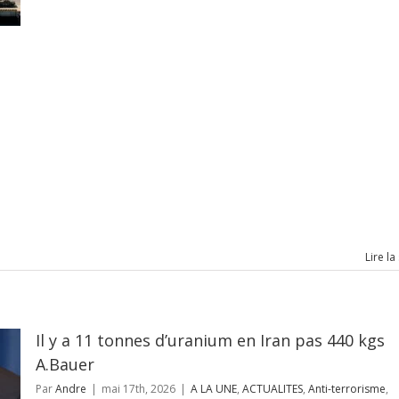
Lire la
Il y a 11 tonnes d’uranium en Iran pas 440 kgs
A.Bauer
Par
Andre
|
mai 17th, 2026
|
A LA UNE
,
ACTUALITES
,
Anti-terrorisme
,