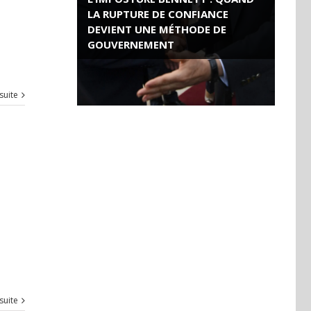
LA RUPTURE DE CONFIANCE
DEVIENT UNE MÉTHODE DE
GOUVERNEMENT
ROSE VALLAND, HEROÏNE DE LA
RESISTANCE FRANÇAISE
 suite
 suite