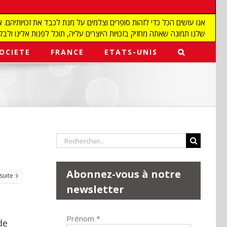
שלנו תמונה שאתה מחזיק בזכויות היוצרים עליה, תוכל לפנות אלינו ולבקש מאיתנו להפ
OCIETE
FRANCE
ETATS-UNIS
Rechercher:
Abonnez-vous à notre
 suite
newsletter
Prénom
*
de