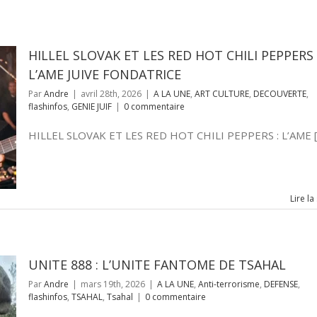
HILLEL SLOVAK ET LES RED HOT CHILI PEPPERS 
L’AME JUIVE FONDATRICE
Par
Andre
|
avril 28th, 2026
|
A LA UNE
,
ART CULTURE
,
DECOUVERTE
,
flashinfos
,
GENIE JUIF
|
0 commentaire
HILLEL SLOVAK ET LES RED HOT CHILI PEPPERS : L’AME [..
Lire la
UNITE 888 : L’UNITE FANTOME DE TSAHAL
Par
Andre
|
mars 19th, 2026
|
A LA UNE
,
Anti-terrorisme
,
DEFENSE
,
flashinfos
,
TSAHAL
,
Tsahal
|
0 commentaire