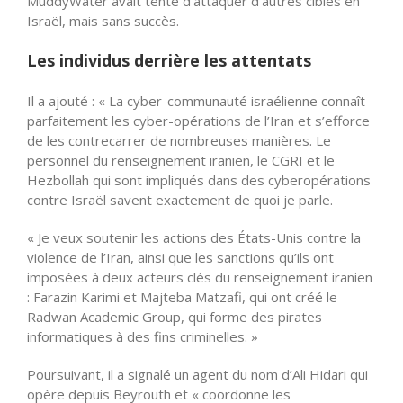
MuddyWater avait tenté d’attaquer d’autres cibles en
Israël, mais sans succès.
Les individus derrière les attentats
Il a ajouté : « La cyber-communauté israélienne connaît
parfaitement les cyber-opérations de l’Iran et s’efforce
de les contrecarrer de nombreuses manières. Le
personnel du renseignement iranien, le CGRI et le
Hezbollah qui sont impliqués dans des cyberopérations
contre Israël savent exactement de quoi je parle.
« Je veux soutenir les actions des États-Unis contre la
violence de l’Iran, ainsi que les sanctions qu’ils ont
imposées à deux acteurs clés du renseignement iranien
: Farazin Karimi et Majteba Matzafi, qui ont créé le
Radwan Academic Group, qui forme des pirates
informatiques à des fins criminelles. »
Poursuivant, il a signalé un agent du nom d’Ali Hidari qui
opère depuis Beyrouth et « coordonne les