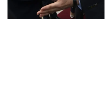
ROSE VALLAND, HEROÏNE DE LA RESISTANCE
FRANÇAISE