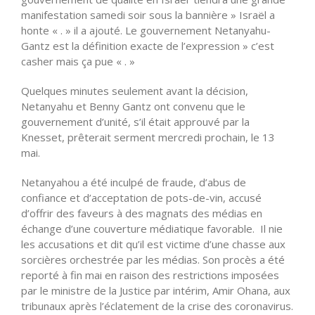
manifestation samedi soir sous la bannière » Israël a
honte « . » il a ajouté. Le gouvernement Netanyahu-
Gantz est la définition exacte de l’expression » c’est
casher mais ça pue « . »
Quelques minutes seulement avant la décision,
Netanyahu et Benny Gantz ont convenu que le
gouvernement d’unité, s’il était approuvé par la
Knesset, prêterait serment mercredi prochain, le 13
mai.
Netanyahou a été inculpé de fraude, d’abus de
confiance et d’acceptation de pots-de-vin, accusé
d’offrir des faveurs à des magnats des médias en
échange d’une couverture médiatique favorable. Il nie
les accusations et dit qu’il est victime d’une chasse aux
sorcières orchestrée par les médias. Son procès a été
reporté à fin mai en raison des restrictions imposées
par le ministre de la Justice par intérim, Amir Ohana, aux
tribunaux après l’éclatement de la crise des coronavirus.