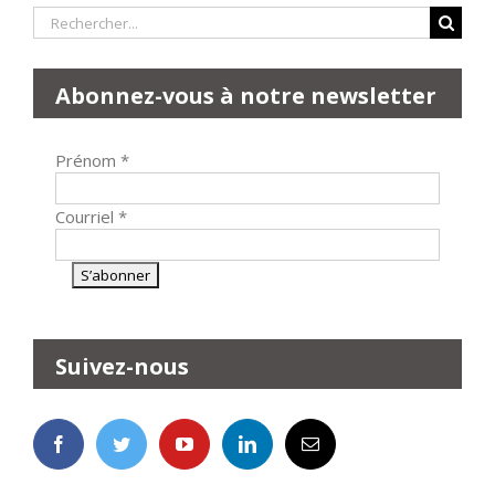
Rechercher:
Abonnez-vous à notre newsletter
Prénom
*
Courriel
*
Suivez-nous