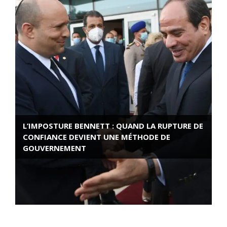
L’IMPOSTURE BENNETT : QUAND LA RUPTURE DE
CONFIANCE DEVIENT UNE MÉTHODE DE
GOUVERNEMENT
ROSE VALLAND, HEROÏNE DE LA RESISTANCE
FRANÇAISE