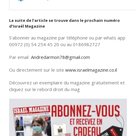
La suite de l’article se trouve dans le prochain numéro
d’Israël Magazine
S’abonner au magazine par téléphone ou par whats app
00972 (0) 54 254 45 20 ou au 0186982727
Par email
Andredarmon78@gmail.com
Ou directement sur le site
www.israelmagazine.co.il
Découvrez un exemplaire du magazine gratuitement et
cliquez sur le rebord droit du mag