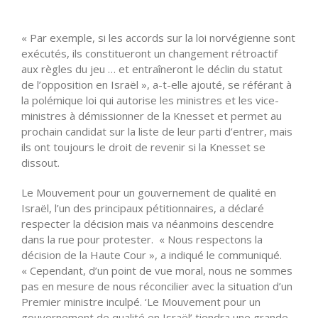
« Par exemple, si les accords sur la loi norvégienne sont
exécutés, ils constitueront un changement rétroactif
aux règles du jeu … et entraîneront le déclin du statut
de l’opposition en Israël », a-t-elle ajouté, se référant à
la polémique loi qui autorise les ministres et les vice-
ministres à démissionner de la Knesset et permet au
prochain candidat sur la liste de leur parti d’entrer, mais
ils ont toujours le droit de revenir si la Knesset se
dissout.
Le Mouvement pour un gouvernement de qualité en
Israël, l’un des principaux pétitionnaires, a déclaré
respecter la décision mais va néanmoins descendre
dans la rue pour protester. « Nous respectons la
décision de la Haute Cour », a indiqué le communiqué.
« Cependant, d’un point de vue moral, nous ne sommes
pas en mesure de nous réconcilier avec la situation d’un
Premier ministre inculpé. ‘Le Mouvement pour un
gouvernement de qualité en Israël’ tiendra une grande