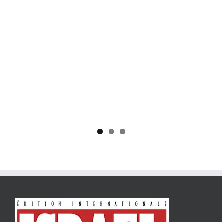
Yaïr Golan : une démocratie pour un seul camp