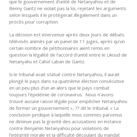
que le gouvernement d’unité de Netanyahou et de
Benny Gantz ne violait pas la loi, rejetant les arguments
selon lesquels il le protégerait illégalement dans un
procès pour corruption.
La décision est intervenue après deux jours de débats
télévisés animés par un panel de 11 juges, après qu’un
certain nombre de pétitionnaires aient remis en
question la légalité de l’accord d’unité entre le Likoud de
Netanyahu et Cahol Laban de Gantz.
Si le tribunal avait statué contre Netanyahou, il aurait
plongé le pays dans sa quatrième élection consécutive
en un peu plus d’un an alors que le pays combat
toujours l’épidémie de coronavirus. Nous n’avons
trouvé aucune raison légale pour empêcher Netanyahou
de former un gouvernement », ?? dit le tribunal. « La
conclusion juridique à laquelle nous sommes parvenus
ne diminue pas la gravité des accusations en instance
contre Benjamin Netanyahou pour violations de
l’intégrité morale et la difficulté découlant du mandat