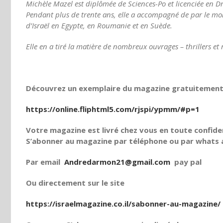
Michèle Mazel est diplômée de Sciences-Po et licenciée en Dro
Pendant plus de trente ans, elle a accompagné de par le m
d’Israël en Egypte, en Roumanie et en Suède.
Elle en a tiré la matière de nombreux ouvrages – thrillers e
Découvrez un exemplaire du magazine gratuitement e
https://online.fliphtml5.com/rjspi/ypmm/#p=1
Votre magazine est livré chez vous en toute confiden
S’abonner au magazine par téléphone ou par whats a
Par email
Andredarmon21@gmail.com
pay pal
Ou directement sur le site
https://israelmagazine.co.il/sabonner-au-magazine/