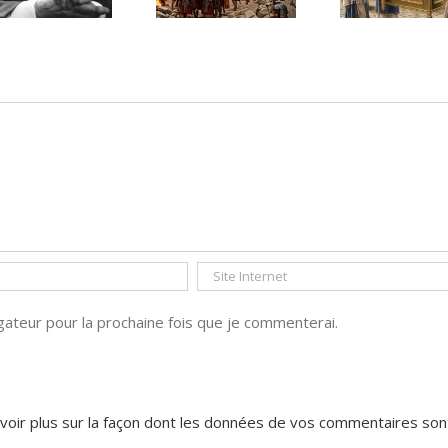
n’a pas disparu
l’Arche
d’Alliance
ateur pour la prochaine fois que je commenterai.
voir plus sur la façon dont les données de vos commentaires son