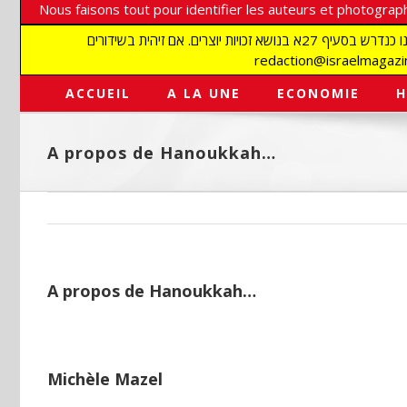
Nous faisons tout pour identifier les auteurs et photograph
אנו עושים הכל כדי לזהות סופרים וצלמים על מנת לכבד את זכויותיהם. אנו מכבדים זכויות יוצרים ושואפים לאתר את בעלי הזכויות בתמונות המגיעות אלינו כנדרש בסעיף 27א בנושא זכויות יוצרים. אם זיהית בשידורים
ACCUEIL
A LA UNE
ECONOMIE
H
A propos de Hanoukkah…
A propos de Hanoukkah…
Michèle Mazel