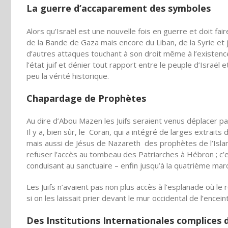
La guerre d’accaparement des symboles
Alors qu’Israël est une nouvelle fois en guerre et doit fa
de la Bande de Gaza mais encore du Liban, de la Syrie et j
d’autres attaques touchant à son droit même à l’existence.
l’état juif et dénier tout rapport entre le peuple d’Israël e
peu la vérité historique.
Chapardage de Prophètes
Au dire d’Abou Mazen les Juifs seraient venus déplacer par
Il y a, bien sûr, le Coran, qui a intégré de larges extrait
mais aussi de Jésus de Nazareth des prophètes de l’Islam 
refuser l’accès au tombeau des Patriarches à Hébron ; c’es
conduisant au sanctuaire – enfin jusqu’à la quatrième mar
Les Juifs n’avaient pas non plus accès à l’esplanade où le 
si on les laissait prier devant le mur occidental de l’enc
Des Institutions Internationales complices d