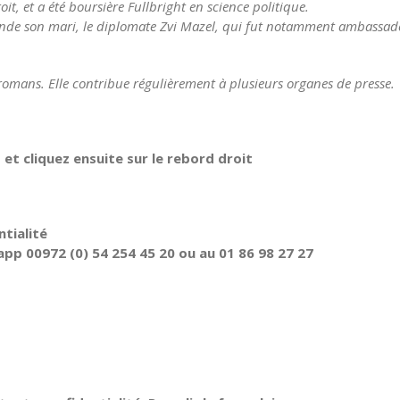
it, et a été boursière Fullbright en science politique.
onde son mari, le diplomate Zvi Mazel, qui fut notamment ambassad
t romans. Elle contribue régulièrement à plusieurs organes de presse.
t cliquez ensuite sur le rebord droit
tialité
pp 00972 (0) 54 254 45 20 ou au 01 86 98 27 27