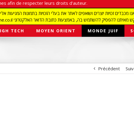
es afin de respecter leurs droits d'auteur.
redaction@israelmagazine.co.il סיק להשתמש בה, באמצעות כתובת הדואר האלקטרוני
IGH TECH
MOYEN ORIENT
MONDE JUIF
S
Précédent
Sui