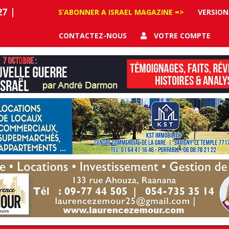
27
|
S’ABONNER A ISRAEL MAGAZINE =>
VERSION
CONTACTEZ-NOUS
VOTRE COMPTE