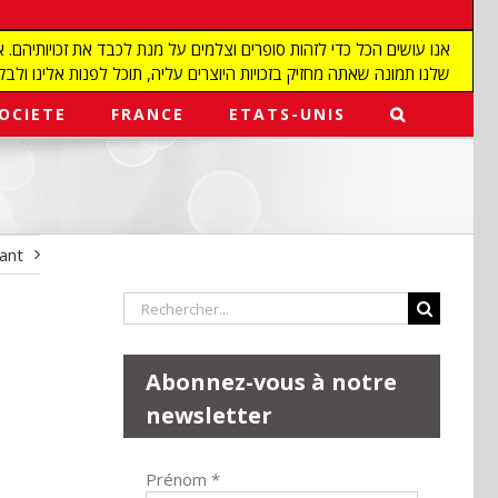
שלנו תמונה שאתה מחזיק בזכויות היוצרים עליה, תוכל לפנות אלינו ולבקש מאיתנו להפ
OCIETE
FRANCE
ETATS-UNIS
vant
Rechercher:
Abonnez-vous à notre
newsletter
Prénom
*