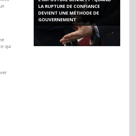
’un
LA RUPTURE DE CONFIANCE
DEVIENT UNE MÉTHODE DE
GOUVERNEMENT
ROSE VALLAND, HEROÏNE DE LA
ne
RESISTANCE FRANÇAISE
ce qui
ver