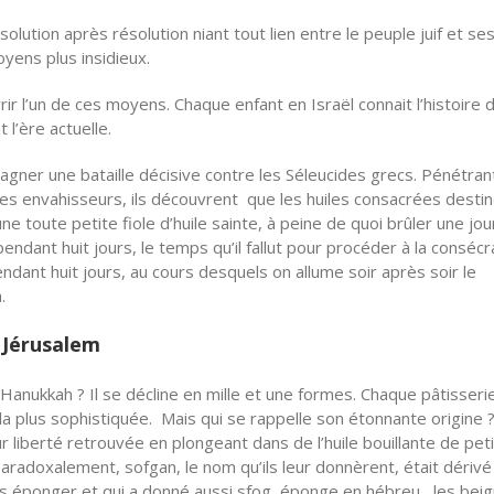
lution après résolution niant tout lien entre le peuple juif et ses
oyens plus insidieux.
 l’un de ces moyens. Chaque enfant en Israël connait l’histoire 
l’ère actuelle.
gner une bataille décisive contre les Séleucides grecs. Pénétran
es envahisseurs, ils découvrent que les huiles consacrées desti
une toute petite fiole d’huile sainte, à peine de quoi brûler une jo
endant huit jours, le temps qu’il fallut pour procéder à la consécr
endant huit jours, au cours desquels on allume soir après soir le
.
 Jérusalem
anukkah ? Il se décline en mille et une formes. Chaque pâtisseri
la plus sophistiquée. Mais qui se rappelle son étonnante origine 
ur liberté retrouvée en plongeant dans de l’huile bouillante de pet
radoxalement, sofgan, le nom qu’ils leur donnèrent, était dérivé
es éponger et qui a donné aussi sfog, éponge en hébreu , les bei