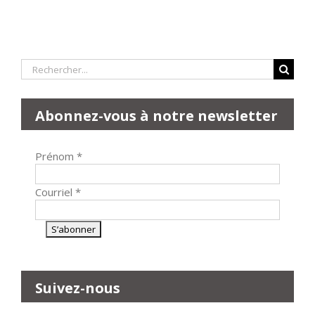
Rechercher:
Abonnez-vous à notre newsletter
Prénom
*
Courriel
*
Suivez-nous