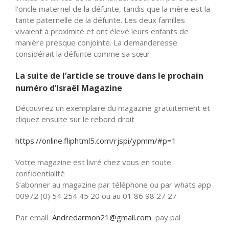
l’oncle maternel de la défunte, tandis que la mère est la
tante paternelle de la défunte. Les deux familles
vivaient à proximité et ont élevé leurs enfants de
manière presque conjointe. La demanderesse
considérait la défunte comme sa sœur.
La suite de l’article se trouve dans le prochain
numéro d’Israël Magazine
Découvrez un exemplaire du magazine gratuitement et
cliquez ensuite sur le rebord droit
https://online.fliphtml5.com/rjspi/ypmm/#p=1
Votre magazine est livré chez vous en toute
confidentialité
S’abonner au magazine par téléphone ou par whats app
00972 (0) 54 254 45 20 ou au 01 86 98 27 27
Par email
Andredarmon21@gmail.com
pay pal