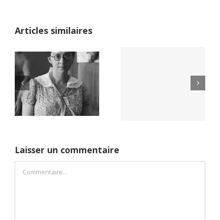
Articles similaires
Yaïr Golan : une
Netflix Field of
démocratie pour
Dreams (1989)
un seul camp
Laisser un commentaire
Commentaire