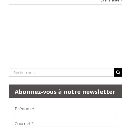
Lire la suite
Rechercher:
Abonnez-vous à notre newsletter
Prénom
*
Courriel
*