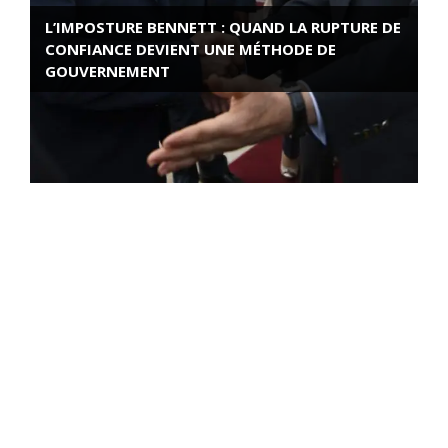
L’IMPOSTURE BENNETT : QUAND LA RUPTURE DE
CONFIANCE DEVIENT UNE MÉTHODE DE
GOUVERNEMENT
ROSE VALLAND, HEROÏNE DE LA RESISTANCE
FRANÇAISE