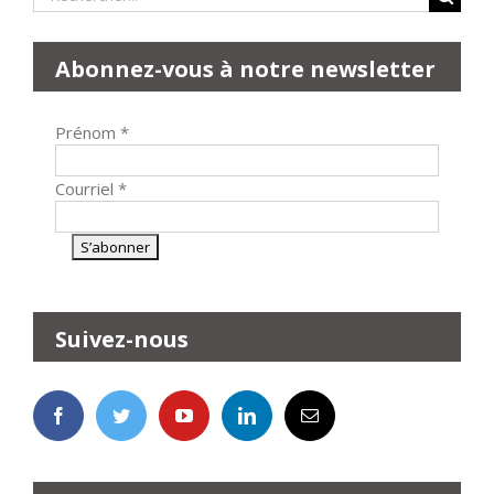
Abonnez-vous à notre newsletter
Prénom
*
Courriel
*
Suivez-nous