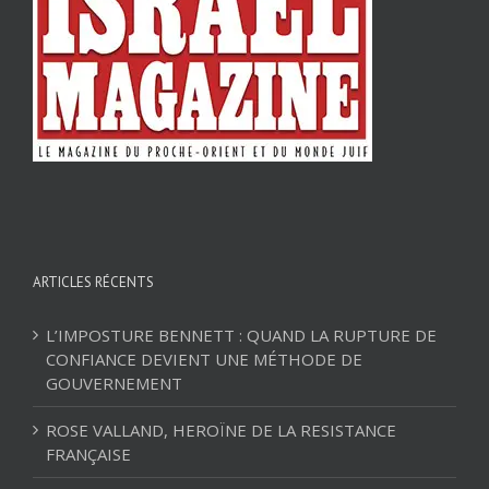
ARTICLES RÉCENTS
L’IMPOSTURE BENNETT : QUAND LA RUPTURE DE
CONFIANCE DEVIENT UNE MÉTHODE DE
GOUVERNEMENT
ROSE VALLAND, HEROÏNE DE LA RESISTANCE
FRANÇAISE