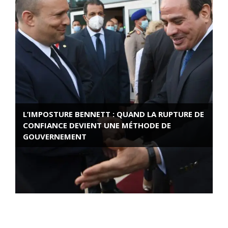
L’IMPOSTURE BENNETT : QUAND LA RUPTURE DE
CONFIANCE DEVIENT UNE MÉTHODE DE
GOUVERNEMENT
ROSE VALLAND, HEROÏNE DE LA RESISTANCE
FRANÇAISE