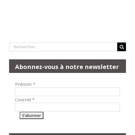
Rechercher:
Abonnez-vous à notre newsletter
Prénom
*
Courriel
*