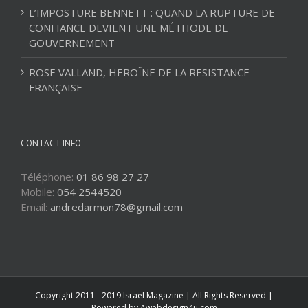
L’IMPOSTURE BENNETT : QUAND LA RUPTURE DE
CONFIANCE DEVIENT UNE MÉTHODE DE
GOUVERNEMENT
ROSE VALLAND, HEROÏNE DE LA RESISTANCE
FRANÇAISE
CONTACT INFO
Téléphone:
01 86 98 27 27
Mobile:
054 2544520
Email:
andredarmon78@gmail.com
Copyright 2011 - 2019 Israel Magazine | All Rights Reserved |
Powered by
Awebdesign4u.com