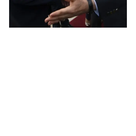
ROSE VALLAND, HEROÏNE DE LA RESISTANCE
FRANÇAISE