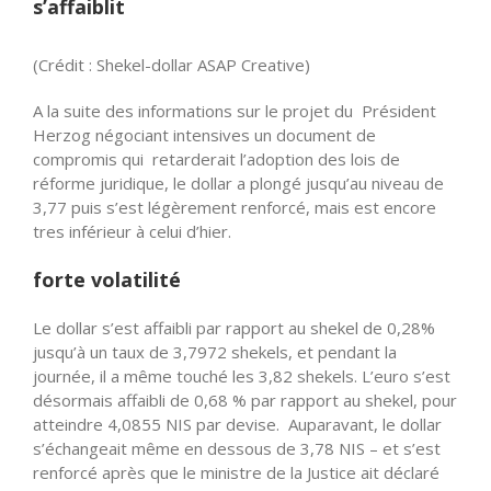
s’affaiblit
(Crédit : Shekel-dollar ASAP Creative)
A la suite des informations sur le projet du Président
Herzog négociant intensives un document de
compromis qui retarderait l’adoption des lois de
réforme juridique, le dollar a plongé jusqu’au niveau de
3,77 puis s’est légèrement renforcé, mais est encore
tres inférieur à celui d’hier.
forte volatilité
Le dollar s’est affaibli par rapport au shekel de 0,28%
jusqu’à un taux de 3,7972 shekels, et pendant la
journée, il a même touché les 3,82 shekels. L’euro s’est
désormais affaibli de 0,68 % par rapport au shekel, pour
atteindre 4,0855 NIS par devise. Auparavant, le dollar
s’échangeait même en dessous de 3,78 NIS – et s’est
renforcé après que le ministre de la Justice ait déclaré