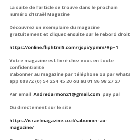
La suite de l’article se trouve dans le prochain
numéro d’Israël Magazine
Découvrez un exemplaire du magazine
gratuitement et cliquez ensuite sur le rebord droit
https://online.fliphtml5.com/rjspi/ypmm/#p=1
Votre magazine est livré chez vous en toute
confidentialité
S’abonner au magazine par téléphone ou par whats
app 00972 (0) 54 254 45 20 ou au 01 86 98 27 27
Par email
Andredarmon21@gmail.com
pay pal
Ou directement sur le site
https://israelmagazine.co.il/sabonner-au-
magazine/