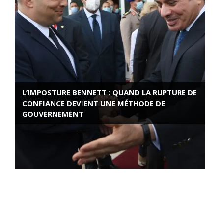
L’IMPOSTURE BENNETT : QUAND LA RUPTURE DE
CONFIANCE DEVIENT UNE MÉTHODE DE
GOUVERNEMENT
ROSE VALLAND, HEROÏNE DE LA RESISTANCE
FRANÇAISE