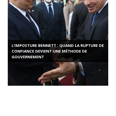
L’IMPOSTURE BENNETT : QUAND LA RUPTURE DE
CONFIANCE DEVIENT UNE MÉTHODE DE
GOUVERNEMENT
ROSE VALLAND, HEROÏNE DE LA RESISTANCE
FRANÇAISE