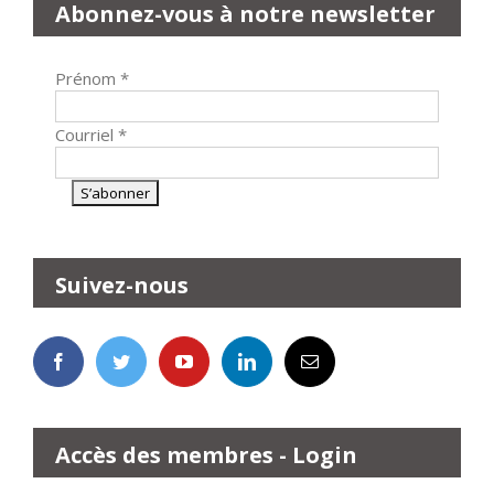
Abonnez-vous à notre newsletter
Prénom
*
Courriel
*
Suivez-nous
Accès des membres - Login