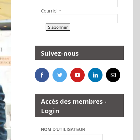
Courriel
*
Suivez-nous
Accès des membres -
Login
NOM D'UTILISATEUR