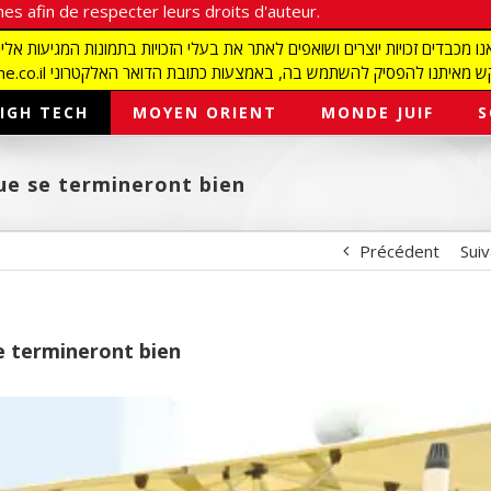
es afin de respecter leurs droits d'auteur.
redaction@israelmagazine.co.il סיק להשתמש בה, באמצעות כתובת הדואר האלקטרוני
IGH TECH
MOYEN ORIENT
MONDE JUIF
S
ue se termineront bien
Précédent
Sui
e termineront bien