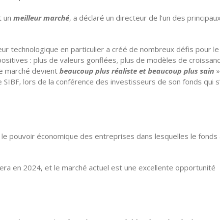
t un
meilleur marché
, a déclaré un directeur de l’un des principau
r technologique en particulier a créé de nombreux défis pour le
ositives : plus de valeurs gonflées, plus de modèles de croissanc
 le marché devient
beaucoup plus réaliste et beaucoup plus sain
»
 SIBF, lors de la conférence des investisseurs de son fonds qui s
t le pouvoir économique des entreprises dans lesquelles le fonds
ra en 2024, et le marché actuel est une excellente opportunité