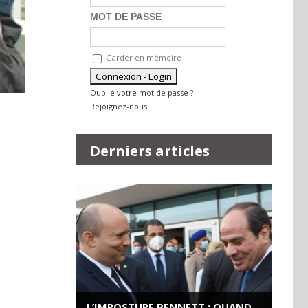
MOT DE PASSE
Garder en mémoire
Oublié votre mot de passe ?
Rejoignez-nous
Derniers articles
L’IMPOSTURE BENNETT : QUAND