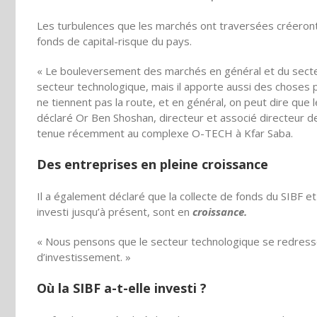
Les turbulences que les marchés ont traversées créeron
fonds de capital-risque du pays.
« Le bouleversement des marchés en général et du secteu
secteur technologique, mais il apporte aussi des choses p
ne tiennent pas la route, et en général, on peut dire que
déclaré Or Ben Shoshan, directeur et associé directeur de
tenue récemment au complexe O-TECH à Kfar Saba.
Des entreprises en pleine croissance
Il a également déclaré que la collecte de fonds du SIBF e
investi jusqu’à présent, sont en
croissance.
« Nous pensons que le secteur technologique se redresse
d’investissement. »
Où la SIBF a-t-elle investi ?