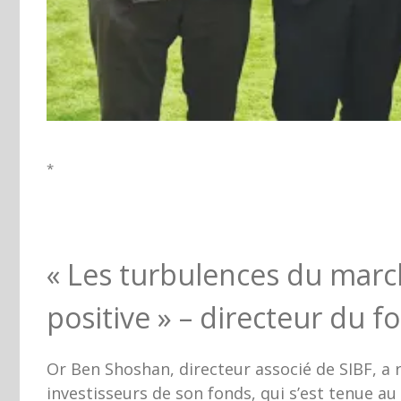
*
« Les turbulences du marc
positive » – directeur du f
Or Ben Shoshan, directeur associé de SIBF, a 
investisseurs de son fonds, qui s’est tenue a