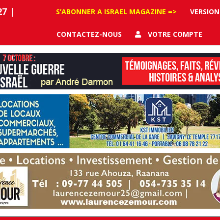
27
|
S’ABONNER A ISRAEL MAGAZINE =>
VERSION
CONTACTEZ-NOUS
VOTRE COMPTE