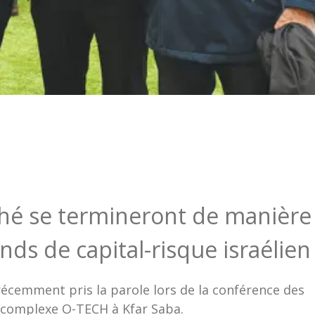
hé se termineront de manière
onds de capital-risque israélien
récemment pris la parole lors de la conférence des
u complexe O-TECH à Kfar Saba.