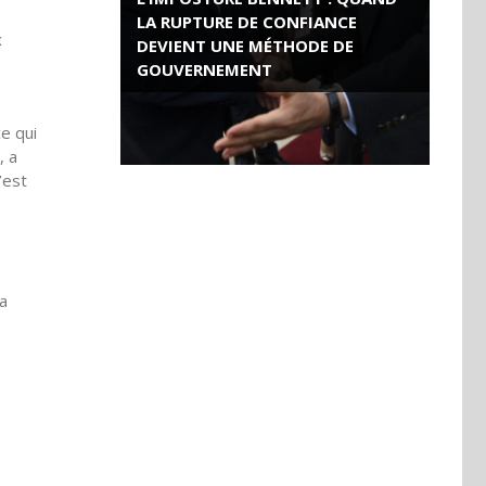
LA RUPTURE DE CONFIANCE
x
DEVIENT UNE MÉTHODE DE
GOUVERNEMENT
ROSE VALLAND, HEROÏNE DE LA
e qui
RESISTANCE FRANÇAISE
, a
’est
 a