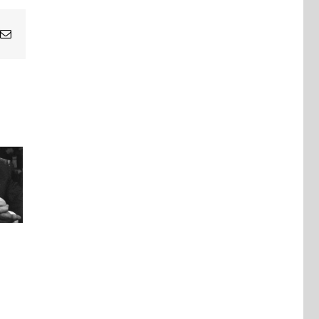
Email