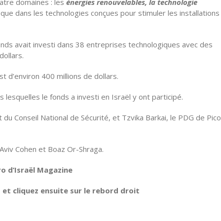
atre domaines : les
énergies renouvelables, la technologie
i que dans les technologies conçues pour stimuler les installations
onds avait investi dans 38 entreprises technologiques avec des
dollars.
t d’environ 400 millions de dollars.
lesquelles le fonds a investi en Israël y ont participé.
 du Conseil National de Sécurité, et Tzvika Barkai, le PDG de Pic
 Aviv Cohen et Boaz Or-Shraga.
ro d’Israël Magazine
t cliquez ensuite sur le rebord droit