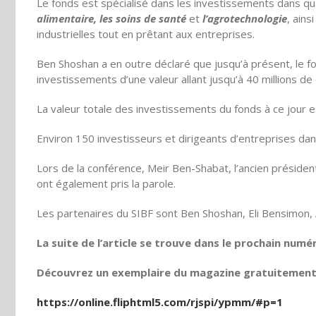
Le fonds est spécialisé dans les investissements dans qu
alimentaire, les soins de santé
et
l’agrotechnologie
, ains
industrielles tout en prêtant aux entreprises.
Ben Shoshan a en outre déclaré que jusqu’à présent, le f
investissements d’une valeur allant jusqu’à 40 millions de 
La valeur totale des investissements du fonds à ce jour es
Environ 150 investisseurs et dirigeants d’entreprises dans 
Lors de la conférence, Meir Ben-Shabat, l’ancien président
ont également pris la parole.
Les partenaires du SIBF sont Ben Shoshan, Eli Bensimon,
La suite de l’article se trouve dans le prochain numé
Découvrez un exemplaire du magazine gratuitement e
https://online.fliphtml5.com/rjspi/ypmm/#p=1