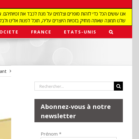
שלנו תמונה שאתה מחזיק בזכויות היוצרים עליה, תוכל לפנות אלינו ולבקש מאיתנו להפ
OCIETE
FRANCE
ETATS-UNIS
vant
Rechercher:
Abonnez-vous à notre
newsletter
Prénom
*