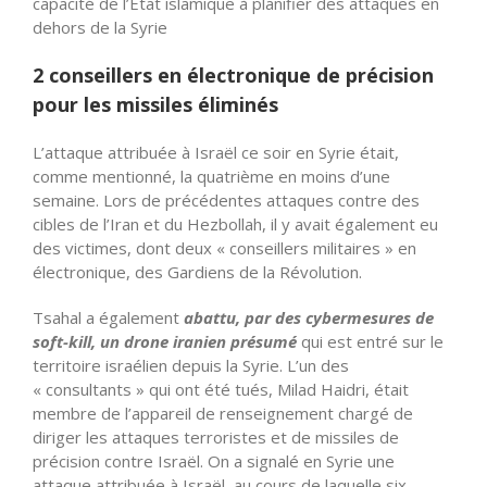
capacité de l’État islamique à planifier des attaques en
dehors de la Syrie
2 conseillers en électronique de précision
pour les missiles éliminés
L’attaque attribuée à Israël ce soir en Syrie était,
comme mentionné, la quatrième en moins d’une
semaine. Lors de précédentes attaques contre des
cibles de l’Iran et du Hezbollah, il y avait également eu
des victimes, dont deux « conseillers militaires » en
électronique, des Gardiens de la Révolution.
Tsahal a également
abattu, par des cybermesures de
soft-kill,
un drone iranien présumé
qui est entré sur le
territoire israélien depuis la Syrie. L’un des
« consultants » qui ont été tués, Milad Haidri, était
membre de l’appareil de renseignement chargé de
diriger les attaques terroristes et de missiles de
précision contre Israël. On a signalé en Syrie une
attaque attribuée à Israël, au cours de laquelle six