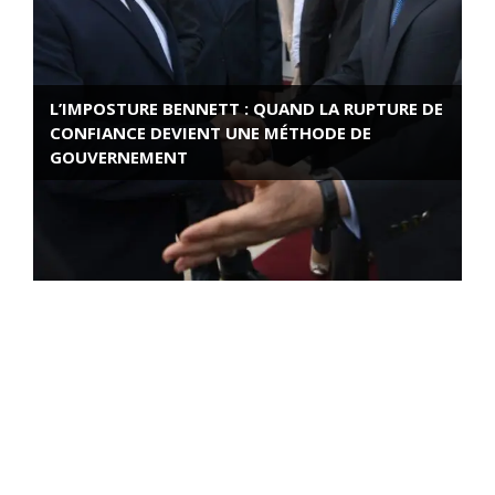
L’IMPOSTURE BENNETT : QUAND LA RUPTURE DE
CONFIANCE DEVIENT UNE MÉTHODE DE
GOUVERNEMENT
ROSE VALLAND, HEROÏNE DE LA RESISTANCE
FRANÇAISE