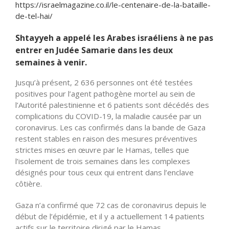
https://israelmagazine.co.il/le-centenaire-de-la-bataille-
de-tel-hai/
Shtayyeh a appelé les Arabes israéliens à ne pas
entrer en Judée Samarie dans les deux
semaines à venir.
Jusqu’à présent, 2 636 personnes ont été testées
positives pour l’agent pathogène mortel au sein de
l’Autorité palestinienne et 6 patients sont décédés des
complications du COVID-19, la maladie causée par un
coronavirus. Les cas confirmés dans la bande de Gaza
restent stables en raison des mesures préventives
strictes mises en œuvre par le Hamas, telles que
l’isolement de trois semaines dans les complexes
désignés pour tous ceux qui entrent dans l’enclave
côtière.
Gaza n’a confirmé que 72 cas de coronavirus depuis le
début de l’épidémie, et il y a actuellement 14 patients
actifs sur le territoire dirigé par le Hamas.