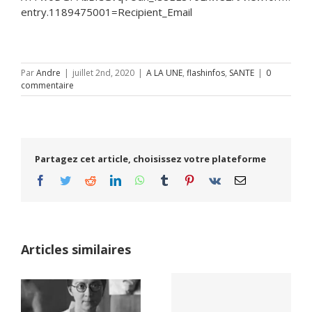
entry.1189475001=Recipient_Email
Par
Andre
|
juillet 2nd, 2020
|
A LA UNE
,
flashinfos
,
SANTE
|
0
commentaire
Partagez cet article, choisissez votre plateforme
Facebook
Twitter
Reddit
LinkedIn
WhatsApp
Tumblr
Pinterest
Vk
Email
Articles similaires