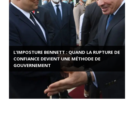
L’IMPOSTURE BENNETT : QUAND LA RUPTURE DE
CONFIANCE DEVIENT UNE MÉTHODE DE
GOUVERNEMENT
ROSE VALLAND, HEROÏNE DE LA RESISTANCE
FRANÇAISE