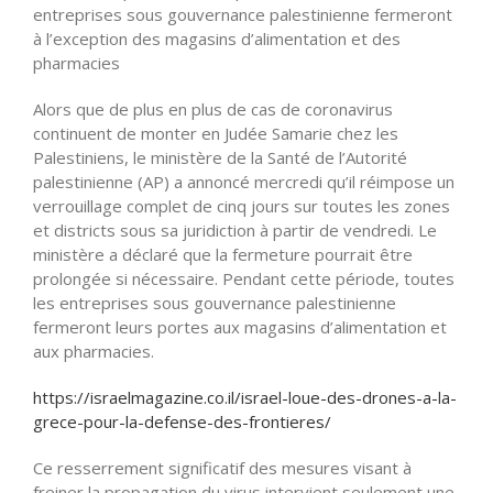
entreprises sous gouvernance palestinienne fermeront
à l’exception des magasins d’alimentation et des
pharmacies
Alors que de plus en plus de cas de coronavirus
continuent de monter en Judée Samarie chez les
Palestiniens, le ministère de la Santé de l’Autorité
palestinienne (AP) a annoncé mercredi qu’il réimpose un
verrouillage complet de cinq jours sur toutes les zones
et districts sous sa juridiction à partir de vendredi. Le
ministère a déclaré que la fermeture pourrait être
prolongée si nécessaire. Pendant cette période, toutes
les entreprises sous gouvernance palestinienne
fermeront leurs portes aux magasins d’alimentation et
aux pharmacies.
https://israelmagazine.co.il/israel-loue-des-drones-a-la-
grece-pour-la-defense-des-frontieres/
Ce resserrement significatif des mesures visant à
freiner la propagation du virus intervient seulement une