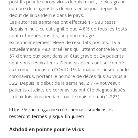
positifs pour le coronavirus depuis minuit, le plus grand
nombre de diagnostics de virus en un jour depuis le
début de la pandémie dans le pays.
Les autorités sanitaires ont effectué 17 980 tests
depuis minuit, ce qui signifie que 4,8% de tous les tests
sont retournés positifs, un pourcentage
exceptionnellement élevé de résultats positifs. Il y a
actuellement 8 483 Israéliens qui luttent contre le virus,
57 d’entre eux sont dans un état grave et 24 patients
sont sous respirateurs. Deux Israéliens ont succombé
aux complications du COVID-19, la maladie causée par le
coronavirus, portant le nombre de décès dus au virus à
322. Depuis le début de la semaine, 2 774 nouveaux
patients atteints de coronavirus ont été diagnostiqués
– deux fois plus pendant tout le mois de mai (1 223).
https://israelmagazine.co.il/cinemas-israeliens-ils-
resteront-fermes-jusqua-fin-juillet/
Ashdod en pointe pour le virus