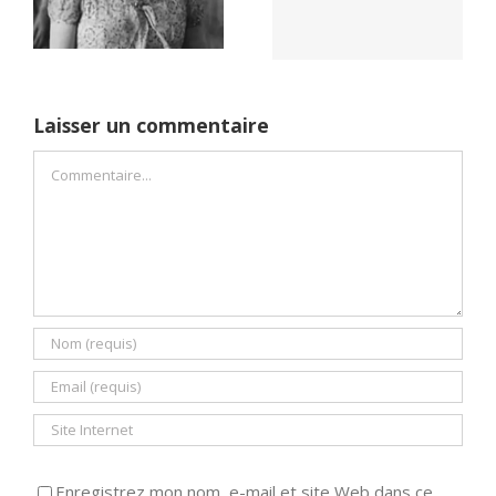
Dreams (1989)
un seul camp
Laisser un commentaire
Commentaire
Enregistrez mon nom, e-mail et site Web dans ce