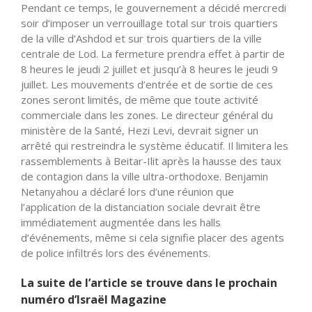
Pendant ce temps, le gouvernement a décidé mercredi
soir d’imposer un verrouillage total sur trois quartiers
de la ville d’Ashdod et sur trois quartiers de la ville
centrale de Lod. La fermeture prendra effet à partir de
8 heures le jeudi 2 juillet et jusqu’à 8 heures le jeudi 9
juillet. Les mouvements d’entrée et de sortie de ces
zones seront limités, de même que toute activité
commerciale dans les zones. Le directeur général du
ministère de la Santé, Hezi Levi, devrait signer un
arrêté qui restreindra le système éducatif. Il limitera les
rassemblements à Beitar-Ilit après la hausse des taux
de contagion dans la ville ultra-orthodoxe. Benjamin
Netanyahou a déclaré lors d’une réunion que
l’application de la distanciation sociale devrait être
immédiatement augmentée dans les halls
d’événements, même si cela signifie placer des agents
de police infiltrés lors des événements.
La suite de l’article se trouve dans le prochain
numéro d’Israël Magazine