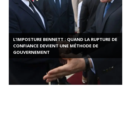
L’IMPOSTURE BENNETT : QUAND LA RUPTURE DE
CONFIANCE DEVIENT UNE MÉTHODE DE
GOUVERNEMENT
ROSE VALLAND, HEROÏNE DE LA RESISTANCE
FRANÇAISE