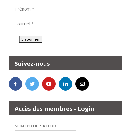
Prénom
*
Courriel
*
Suivez-nous
Accès des membres - Login
NOM D'UTILISATEUR