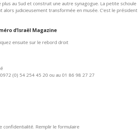
lus au Sud et construit une autre synagogue. La petite schoule
fut alors judicieusement transformée en musée. C’est le président
numéro d’Israël Magazine
quez ensuite sur le rebord droit
té
0972 (0) 54 254 45 20 ou au 01 86 98 27 27
confidentialité. Remplir le formulaire