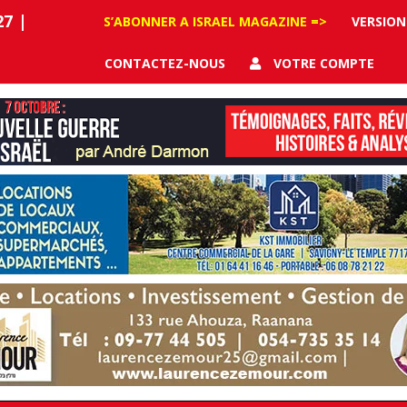
27
|
S’ABONNER A ISRAEL MAGAZINE =>
VERSION
CONTACTEZ-NOUS
VOTRE COMPTE