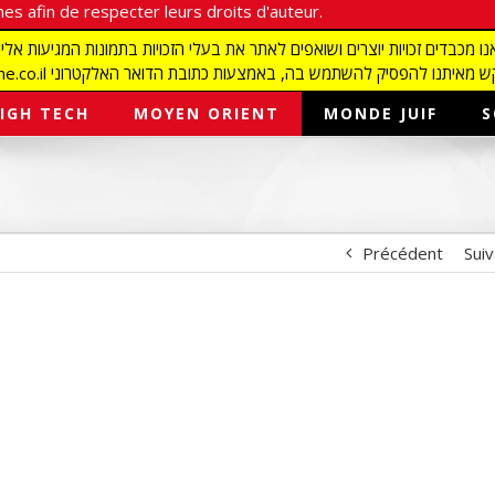
es afin de respecter leurs droits d'auteur.
redaction@israelmagazine.co.il סיק להשתמש בה, באמצעות כתובת הדואר האלקטרוני
IGH TECH
MOYEN ORIENT
MONDE JUIF
S
Précédent
Sui