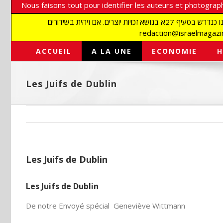
Nous faisons tout pour identifier les auteurs et photograph
אנו עושים הכל כדי לזהות סופרים וצלמים על מנת לכבד את זכויותיהם. אנו מכבדים זכויות יוצרים ושואפים לאתר את בעלי הזכויות בתמונות המגיעות אלינו כנדרש בסעיף 27א בנושא זכויות יוצרים. אם זיהית בשידורים
ACCUEIL
A LA UNE
ECONOMIE
H
Les Juifs de Dublin
Les Juifs de Dublin
Les Juifs de Dublin
De notre Envoyé spécial Geneviève Wittmann