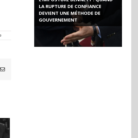
LA RUPTURE DE CONFIANCE
DEVIENT UNE MÉTHODE DE
GOUVERNEMENT
ROSE VALLAND, HEROÏNE DE LA
e
RESISTANCE FRANÇAISE
Email