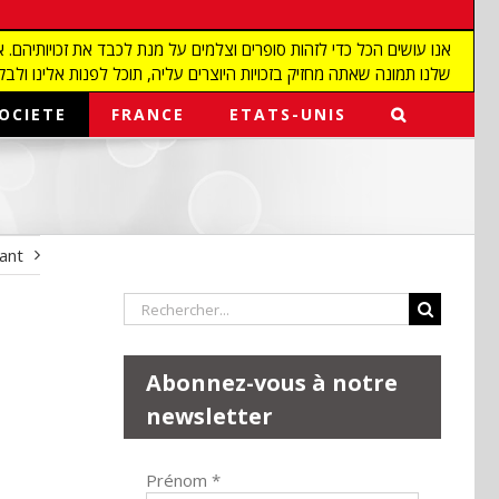
שלנו תמונה שאתה מחזיק בזכויות היוצרים עליה, תוכל לפנות אלינו ולבקש מאיתנו להפ
OCIETE
FRANCE
ETATS-UNIS
vant
Rechercher:
Abonnez-vous à notre
newsletter
Prénom
*