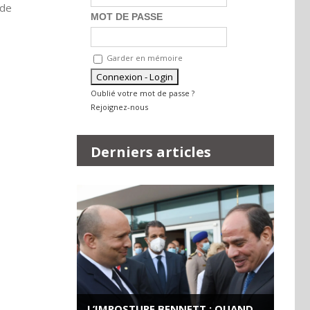
 de
MOT DE PASSE
Garder en mémoire
Oublié votre mot de passe ?
Rejoignez-nous
Derniers articles
L’IMPOSTURE BENNETT : QUAND