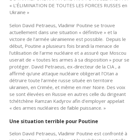
« L’ÉLIMINATION DE TOUTES LES FORCES RUSSES en
Ukraine »
Selon David Petraeus, Vladimir Poutine se trouve
actuellement dans une situation « définitive » et la
victoire de l’armée ukrainienne est possible. Depuis le
début, Poutine a plusieurs fois brandi la menace de
l’utilisation de l’arme nucléaire et a assuré que Moscou
userait de « toutes les armes à sa disposition » pour se
protéger. David Petraeus, ex-directeur de la CIA , a
affirmé qu’une attaque nucléaire obligerait l’Otan a
détruire toute l’armée russe située en territoire
ukrainien, en Crimée, et même en mer Noire. Des voix
se sont élevées en Russie en autres celle du dirigeant
tchétchène Ramzan Kadyrov afin d’employer appelait
« des armes nucléaires de faible puissance. »
Une situation terrible pour Poutine
Selon David Petraeus, Vladimir Poutine est confronté à