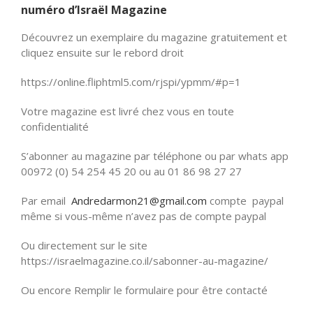
numéro d’Israël Magazine
Découvrez un exemplaire du magazine gratuitement et
cliquez ensuite sur le rebord droit
https://online.fliphtml5.com/rjspi/ypmm/#p=1
Votre magazine est livré chez vous en toute
confidentialité
S’abonner au magazine par téléphone ou par whats app
00972 (0) 54 254 45 20 ou au 01 86 98 27 27
Par email
Andredarmon21@gmail.com
compte paypal
même si vous-même n’avez pas de compte paypal
Ou directement sur le site
https://israelmagazine.co.il/sabonner-au-magazine/
Ou encore Remplir le formulaire pour être contacté