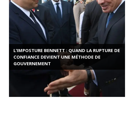
L’IMPOSTURE BENNETT : QUAND LA RUPTURE DE
CONFIANCE DEVIENT UNE MÉTHODE DE
GOUVERNEMENT
ROSE VALLAND, HEROÏNE DE LA RESISTANCE
FRANÇAISE