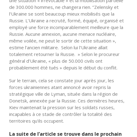
une situation « irrévocable » et la mobilisation partielle
de 300.000 hommes, ne changera rien. ‘’Zelensky et
l’Ukraine se sont beaucoup mieux mobilisés que la
Russie. L’Ukraine a recruté, formé, équipé, organisé et
employé une force incomparablement meilleure que la
Russie. Aucune annexion, aucune menace nucléaire,
même voilée, ne peut le sortir de cette situation »,
estime l’ancien militaire. Selon lui l’Ukraine allait
totalement retourner la Russie. » Selon le procureur
général d’Ukraine, « plus de 50.000 civils ont
probablement été tués » depuis le début du conflit.
Sur le terrain, cela se constate jour après jour, les
forces ukrainiennes atant annoncé avoir repris la
stratégique ville de Lyman, située dans la région de
Donetsk, annexée par la Russie. Ces dernières heures,
Kiev maintenait la pression sur les soldats russes,
incapables à ce stade de contrôler la totalité des
territoires qu’ils occupent.
La suite de l’article se trouve dans le prochain