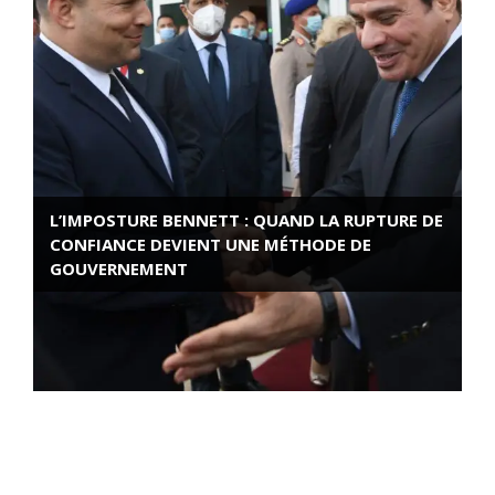
L’IMPOSTURE BENNETT : QUAND LA RUPTURE DE
CONFIANCE DEVIENT UNE MÉTHODE DE
GOUVERNEMENT
ROSE VALLAND, HEROÏNE DE LA RESISTANCE
FRANÇAISE