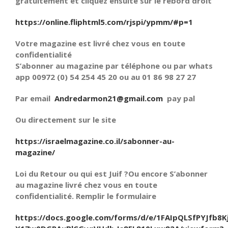
gratuitement et cliquez ensuite sur le rebord droit
https://online.fliphtml5.com/rjspi/ypmm/#p=1
Votre magazine est livré chez vous en toute
confidentialité
S’abonner au magazine par téléphone ou par whats
app 00972 (0) 54 254 45 20 ou au 01 86 98 27 27
Par email
Andredarmon21@gmail.com
pay pal
Ou directement sur le site
https://israelmagazine.co.il/sabonner-au-
magazine/
Loi du Retour ou qui est Juif ?Ou encore S’abonner
au magazine livré chez vous en toute
confidentialité. Remplir le formulaire
https://docs.google.com/forms/d/e/1FAIpQLSfPYJfb8K