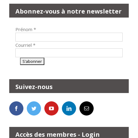
Abonnez-vous à notre newsletter
Prénom
*
Courriel
*
Suivez-nous
Accès des membres - Login