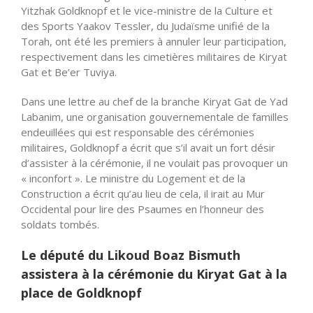
Yitzhak Goldknopf et le vice-ministre de la Culture et
des Sports Yaakov Tessler, du Judaïsme unifié de la
Torah, ont été les premiers à annuler leur participation,
respectivement dans les cimetières militaires de Kiryat
Gat et Be’er Tuviya.
Dans une lettre au chef de la branche Kiryat Gat de Yad
Labanim, une organisation gouvernementale de familles
endeuillées qui est responsable des cérémonies
militaires, Goldknopf a écrit que s’il avait un fort désir
d’assister à la cérémonie, il ne voulait pas provoquer un
« inconfort ». Le ministre du Logement et de la
Construction a écrit qu’au lieu de cela, il irait au Mur
Occidental pour lire des Psaumes en l’honneur des
soldats tombés.
Le député du Likoud Boaz Bismuth
assistera à la cérémonie du Kiryat Gat à la
place de Goldknopf