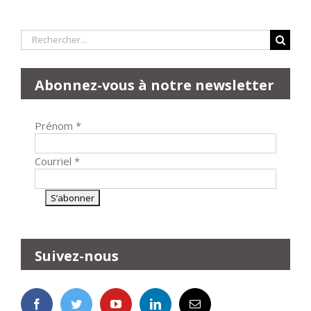
Rechercher:
Abonnez-vous à notre newsletter
Prénom
*
Courriel
*
Suivez-nous