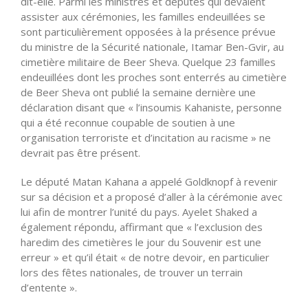
dit-elle. Parmi les ministres et députés qui devaient
assister aux cérémonies, les familles endeuillées se
sont particulièrement opposées à la présence prévue
du ministre de la Sécurité nationale, Itamar Ben-Gvir, au
cimetière militaire de Beer Sheva. Quelque 23 familles
endeuillées dont les proches sont enterrés au cimetière
de Beer Sheva ont publié la semaine dernière une
déclaration disant que « l’insoumis Kahaniste, personne
qui a été reconnue coupable de soutien à une
organisation terroriste et d’incitation au racisme » ne
devrait pas être présent.
Le député Matan Kahana a appelé Goldknopf à revenir
sur sa décision et a proposé d’aller à la cérémonie avec
lui afin de montrer l’unité du pays. Ayelet Shaked a
également répondu, affirmant que « l’exclusion des
haredim des cimetières le jour du Souvenir est une
erreur » et qu’il était « de notre devoir, en particulier
lors des fêtes nationales, de trouver un terrain
d’entente ».