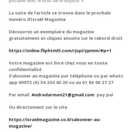
possible avec le bruit de la dispute. »
La suite de l’article se trouve dans le prochain
numéro d’Israël Magazine
Découvrez un exemplaire du magazine
gratuitement et cliquez ensuite sur le rebord droit
https://online.fliphtml5.com/rjspi/ypmm/#p=1
Votre magazine est livré chez vous en toute
confidentialité
S’abonner au magazine par téléphone ou par whats
app 00972 (0) 54 254 45 20 ou au 01 86 98 27 27
Par email
Andredarmon21@gmail.com
pay pal
Ou directement sur le site
https://israelmagazine.co.il/sabonner-au-
magazine/