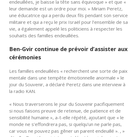
endeuillées, je baisse la tête sans équivoque » et que «
leur demande est un ordre pour moi. » Miriam Peretz,
une éducatrice qui a perdu deux fils pendant son service
militaire et qui a reçu le prix Israël pour l’ensemble de sa
vie, a également appelé les politiciens à respecter les
souhaits des familles endeuillées.
Ben-Gvir continue de prévoir d’assister aux
cérémonies
Les familles endeuillées « recherchent une sorte de paix
mentale dans une tempête émotionnelle anormale » le
jour du Souvenir, a déclaré Peretz dans une interview à
la radio KAN.
« Nous traverserons le jour du Souvenir pacifiquement
si nous faisons preuve de retenue, de patience et de
sensibilité humaine », a-t-elle répété, ajoutant que « le
monde ne s’effondrera pas, si quelqu’un ne parle pas,
car vous ne pouvez pas gêner un parent endeuillé ». , »