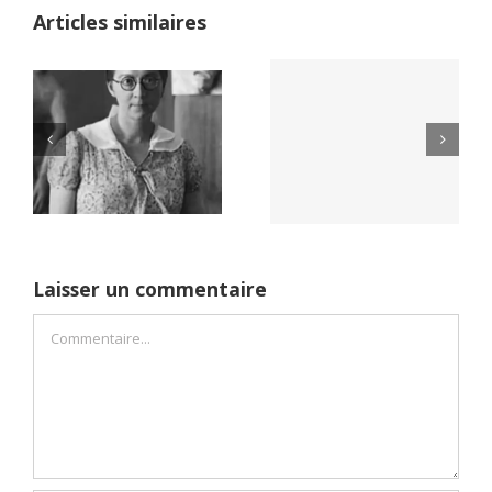
Articles similaires
Yaïr Golan : une
Netflix Field of
démocratie pour
Dreams (1989)
un seul camp
Laisser un commentaire
Commentaire