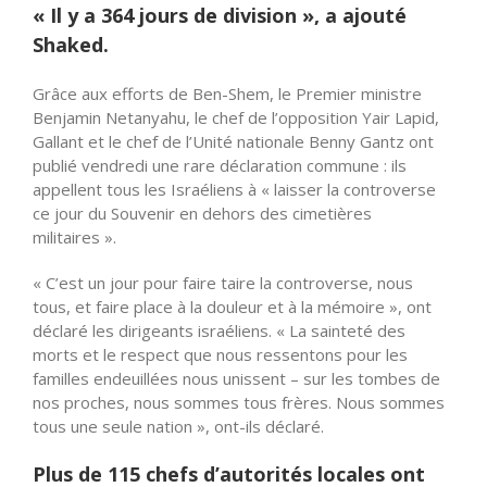
« Il y a 364 jours de division », a ajouté
Shaked.
Grâce aux efforts de Ben-Shem, le Premier ministre
Benjamin Netanyahu, le chef de l’opposition Yair Lapid,
Gallant et le chef de l’Unité nationale Benny Gantz ont
publié vendredi une rare déclaration commune : ils
appellent tous les Israéliens à « laisser la controverse
ce jour du Souvenir en dehors des cimetières
militaires ».
« C’est un jour pour faire taire la controverse, nous
tous, et faire place à la douleur et à la mémoire », ont
déclaré les dirigeants israéliens. « La sainteté des
morts et le respect que nous ressentons pour les
familles endeuillées nous unissent – sur les tombes de
nos proches, nous sommes tous frères. Nous sommes
tous une seule nation », ont-ils déclaré.
Plus de 115 chefs d’autorités locales ont