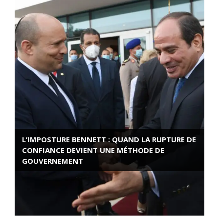
L’IMPOSTURE BENNETT : QUAND LA RUPTURE DE
CONFIANCE DEVIENT UNE MÉTHODE DE
GOUVERNEMENT
ROSE VALLAND, HEROÏNE DE LA RESISTANCE
FRANÇAISE