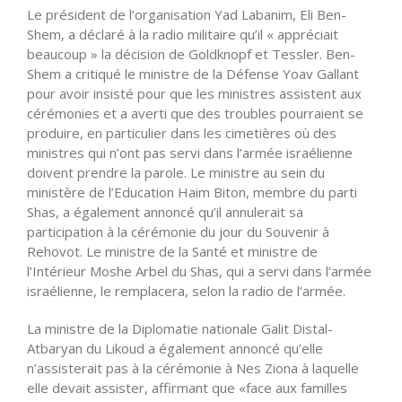
Le président de l’organisation Yad Labanim, Eli Ben-
Shem, a déclaré à la radio militaire qu’il « appréciait
beaucoup » la décision de Goldknopf et Tessler. Ben-
Shem a critiqué le ministre de la Défense Yoav Gallant
pour avoir insisté pour que les ministres assistent aux
cérémonies et a averti que des troubles pourraient se
produire, en particulier dans les cimetières où des
ministres qui n’ont pas servi dans l’armée israélienne
doivent prendre la parole. Le ministre au sein du
ministère de l’Education Haim Biton, membre du parti
Shas, a également annoncé qu’il annulerait sa
participation à la cérémonie du jour du Souvenir à
Rehovot. Le ministre de la Santé et ministre de
l’Intérieur Moshe Arbel du Shas, qui a servi dans l’armée
israélienne, le remplacera, selon la radio de l’armée.
La ministre de la Diplomatie nationale Galit Distal-
Atbaryan du Likoud a également annoncé qu’elle
n’assisterait pas à la cérémonie à Nes Ziona à laquelle
elle devait assister, affirmant que «face aux familles