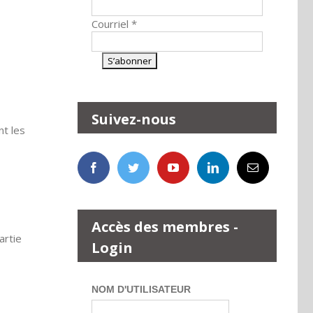
Courriel
*
Suivez-nous
nt les
Accès des membres -
artie
Login
NOM D'UTILISATEUR