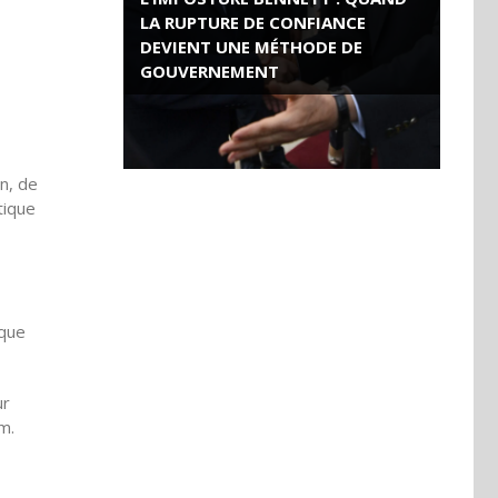
LA RUPTURE DE CONFIANCE
DEVIENT UNE MÉTHODE DE
GOUVERNEMENT
ROSE VALLAND, HEROÏNE DE LA
RESISTANCE FRANÇAISE
n, de
tique
ique
ur
m.