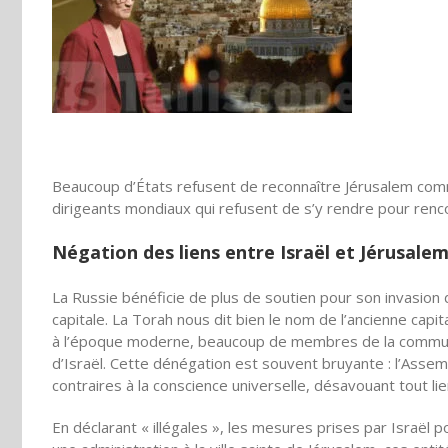
Beaucoup d’États refusent de reconnaître Jérusalem comme
dirigeants mondiaux qui refusent de
s’y
rendre pour renco
Négation des liens entre Israël et Jérusale
La Russie bénéficie de plus de soutien pour son invasion
capitale. La Torah nous dit bien le nom de
l’ancienne
capita
à
l’époque
moderne, beaucoup de membres de la communaut
d’Israël. Cette dénégation est souvent bruyante :
l’Assem
contraires à la conscience universelle, désavouant tout li
En déclarant « illégales », les mesures prises par
Israël
po