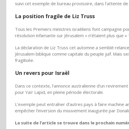
suivi cet exemple de bureau provisoire, dans
l’attente
de 
La position fragile de Liz Truss
Tous les Premiers ministres israéliens font campagne po
résolution infamante sur Jérusalem « n’étaient plus que » 
La déclaration de Liz Truss cet automne a semblé relan
Jérusalem biblique comme capitale du peuple juif. Mais se
fragilisée.
Un revers pour Israël
Dans ce contexte, l’annonce australienne d’un revirement
pour Yaïr Lapid, en pleine période électorale.
L’exemple peut entraîner d’autres pays à faire machine ar
empêcher l’inversion du mouvement inaugurée par Donald
La suite de l’article se trouve dans le prochain numé