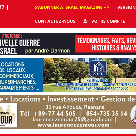
27
|
S’ABONNER A ISRAEL MAGAZINE =>
VERSION
CONTACTEZ-NOUS
VOTRE COMPTE