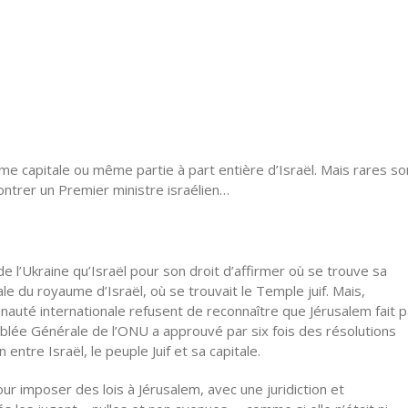
 capitale ou même partie à part entière d’Israël. Mais rares so
ntrer un Premier ministre israélien…
m
 de
l’Ukraine
qu’Israël
pour son droit d’affirmer où se trouve sa
le du royaume d’Israël, où se trouvait le Temple juif. Mais,
é internationale refusent de reconnaître que Jérusalem fait p
blée
Générale de
l’ONU
a approuvé par six fois des résolutions
en entre
Israël
, le peuple Juif et sa capitale.
ur imposer des lois à Jérusalem, avec une juridiction et