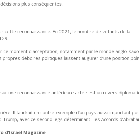
décisions plus conséquentes.
ur cette reconnaissance. En 2021, le nombre de votants de la
129.
cer ce moment d’acceptation, notamment par le monde anglo-saxo
s propres déboires politiques laissent augurer d’une position poli
 sur une reconnaissance antérieure actée est un revers diplomat
rière. Il faudrait un contre-exemple d’un pays aussi important po
 Trump, avec ce second legs déterminant : les Accords d’Abraha
ro d’Israël Magazine