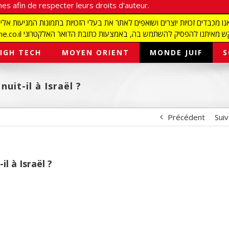
es afin de respecter leurs droits d'auteur.
redaction@israelmagazine.co.il סיק להשתמש בה, באמצעות כתובת הדואר האלקטרוני
IGH TECH
MOYEN ORIENT
MONDE JUIF
S
uit-il à Israël ?
Précédent
Sui
l à Israël ?