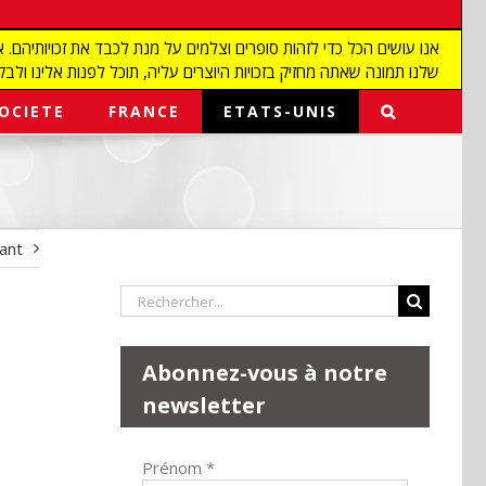
שלנו תמונה שאתה מחזיק בזכויות היוצרים עליה, תוכל לפנות אלינו ולבקש מאיתנו להפ
OCIETE
FRANCE
ETATS-UNIS
vant
Rechercher:
Abonnez-vous à notre
newsletter
Prénom
*