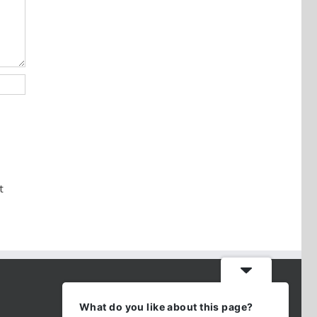
t
CONTACT INFO
What do you like about this page?