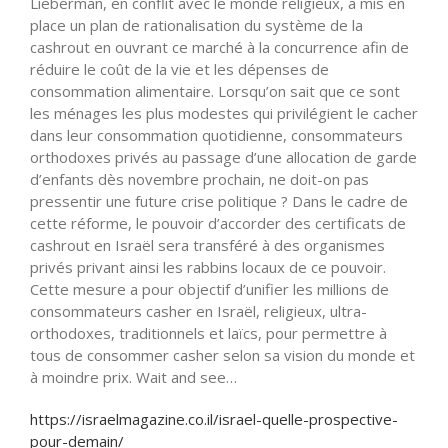
Lieberman, en conflit avec le monde religieux, a mis en
place un plan de rationalisation du système de la
cashrout en ouvrant ce marché à la concurrence afin de
réduire le coût de la vie et les dépenses de
consommation alimentaire. Lorsqu’on sait que ce sont
les ménages les plus modestes qui privilégient le cacher
dans leur consommation quotidienne, consommateurs
orthodoxes privés au passage d’une allocation de garde
d’enfants dès novembre prochain, ne doit-on pas
pressentir une future crise politique ? Dans le cadre de
cette réforme, le pouvoir d’accorder des certificats de
cashrout en Israël sera transféré à des organismes
privés privant ainsi les rabbins locaux de ce pouvoir.
Cette mesure a pour objectif d’unifier les millions de
consommateurs casher en Israël, religieux, ultra-
orthodoxes, traditionnels et laïcs, pour permettre à
tous de consommer casher selon sa vision du monde et
à moindre prix. Wait and see…
https://israelmagazine.co.il/israel-quelle-prospective-
pour-demain/