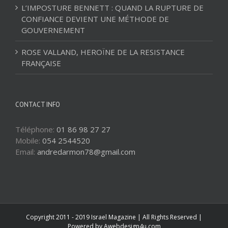
L’IMPOSTURE BENNETT : QUAND LA RUPTURE DE
CONFIANCE DEVIENT UNE MÉTHODE DE
GOUVERNEMENT
ROSE VALLAND, HEROÏNE DE LA RESISTANCE
FRANÇAISE
CONTACT INFO
Téléphone:
01 86 98 27 27
Mobile:
054 2544520
Email:
andredarmon78@gmail.com
Copyright 2011 - 2019 Israel Magazine | All Rights Reserved |
Powered by
Awebdesign4u.com