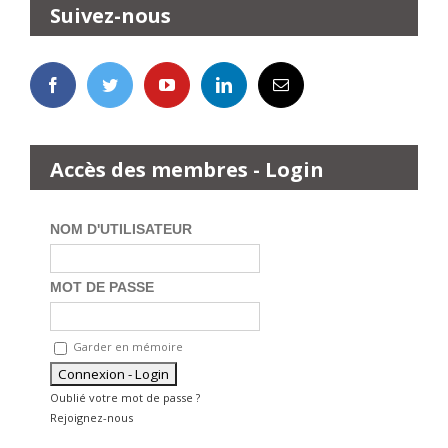
Suivez-nous
Accès des membres - Login
NOM D'UTILISATEUR
MOT DE PASSE
Garder en mémoire
Oublié votre mot de passe ?
Rejoignez-nous