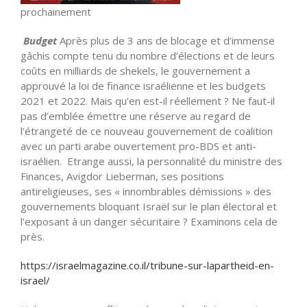
prochainement
Budget
Après plus de 3 ans de blocage et d’immense
gâchis compte tenu du nombre d’élections et de leurs
coûts en milliards de shekels, le gouvernement a
approuvé la loi de finance israélienne et les budgets
2021 et 2022. Mais qu’en est-il réellement ? Ne faut-il
pas d’emblée émettre une réserve au regard de
l’étrangeté de ce nouveau gouvernement de coalition
avec un parti arabe ouvertement pro-BDS et anti-
israélien. Etrange aussi, la personnalité du ministre des
Finances, Avigdor Lieberman, ses positions
antireligieuses, ses « innombrables démissions » des
gouvernements bloquant Israël sur le plan électoral et
l’exposant à un danger sécuritaire ? Examinons cela de
près.
https://israelmagazine.co.il/tribune-sur-lapartheid-en-
israel/