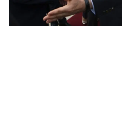
ROSE VALLAND, HEROÏNE DE LA RESISTANCE
FRANÇAISE