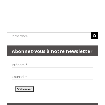
Rechercher:
Abonnez-vous à notre newsletter
Prénom
*
Courriel
*