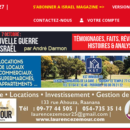
27
|
S’ABONNER A ISRAEL MAGAZINE =>
VERSION
CONTACTEZ-NOUS
VOTRE COMPTE