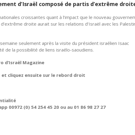
nement d’Israël composé de partis d’extrême droit
rnationales croissantes quant à l’impact que le nouveau gouverne
 d’extrême droite aurait sur les relations d’Israël avec les Palesti
e semaine seulement après la visite du président israélien Isaac
é de la possibilité de liens israélo-saoudiens.
ro d’Israël Magazine
t cliquez ensuite sur le rebord droit
tialité
pp 00972 (0) 54 254 45 20 ou au 01 86 98 27 27