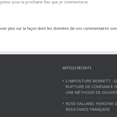
ateur pour la prochaine fois que je commenterai.
voir plus sur la façon dont les données de vos commentaires son
ARTICLES RÉCENTS
L’IMPOSTURE BENNETT : 
RUPTURE DE CONFIANCE D
UNE MÉTHODE DE GOUVE
ROSE VALLAND, HEROÏNE D
RESISTANCE FRANÇAISE