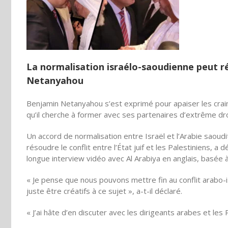
La normalisation israélo-saoudienne peut rés
Netanyahou
Benjamin Netanyahou s’est exprimé pour apaiser les crai
qu’il cherche à former avec ses partenaires d’extrême droi
Un accord de normalisation entre Israël et l’Arabie saoudit
résoudre le conflit entre l’État juif et les Palestiniens,
longue interview vidéo avec Al Arabiya en anglais, basée 
« Je pense que nous pouvons mettre fin au conflit arabo-is
juste être créatifs à ce sujet », a-t-il déclaré.
« J’ai hâte d’en discuter avec les dirigeants arabes et les