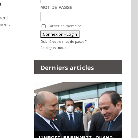
e
MOT DE PASSE
ment
niens
Garder en mémoire
Oublié votre mot de passe ?
Rejoignez-nous
Derniers articles
L’IMPOSTURE BENNETT : QUAND