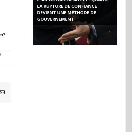
LA RUPTURE DE CONFIANCE
DEVIENT UNE MÉTHODE DE
GOUVERNEMENT
ROSE VALLAND, HEROÏNE DE LA
rm?
RESISTANCE FRANÇAISE
H
Email