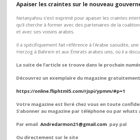
Apaiser les craintes sur le nouveau gouver
Netanyahou s’est exprimé pour apaiser les craintes inte
qu’il cherche à former avec des partenaires de la coalition
et avec ses voisins arabes.
Il a spécifiquement fait référence à l’Arabie saoudite, un
Herzog à Bahreïn et aux Émirats arabes unis, où il a discut
La suite de l’article se trouve dans le prochain numé
Découvrez un exemplaire du magazine gratuitement e
https://online.fliphtml5.com/rjspi/ypmm/#p=1
Votre magazine est livré chez vous en toute confiden
S’abonner au magazine par téléphone ou par whats a
Par email
Andredarmon21@gmail.com
pay pal
Ou directement sur le site