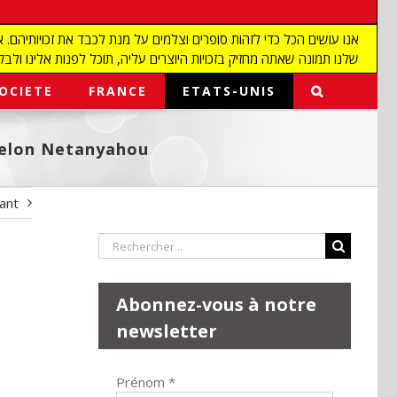
שלנו תמונה שאתה מחזיק בזכויות היוצרים עליה, תוכל לפנות אלינו ולבקש מאיתנו להפ
OCIETE
FRANCE
ETATS-UNIS
 selon Netanyahou
vant
Rechercher:
Abonnez-vous à notre
newsletter
Prénom
*