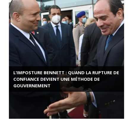
L’IMPOSTURE BENNETT : QUAND LA RUPTURE DE
CONFIANCE DEVIENT UNE MÉTHODE DE
GOUVERNEMENT
ROSE VALLAND, HEROÏNE DE LA RESISTANCE
FRANÇAISE