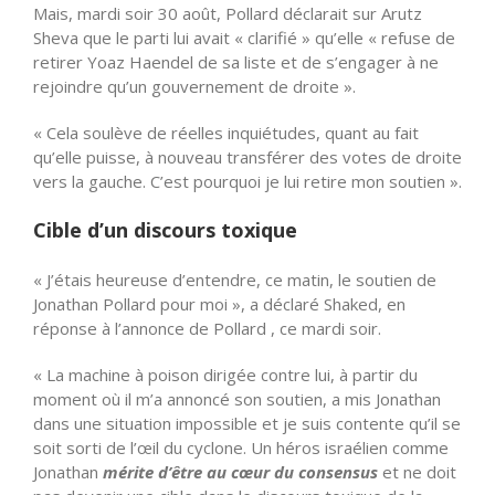
Mais, mardi soir 30 août, Pollard déclarait sur Arutz
Sheva que le parti lui avait « clarifié » qu’elle « refuse de
retirer Yoaz Haendel de sa liste et de s’engager à ne
rejoindre qu’un gouvernement de droite ».
« Cela soulève de réelles inquiétudes, quant au fait
qu’elle puisse, à nouveau transférer des votes de droite
vers la gauche. C’est pourquoi je lui retire mon soutien ».
Cible d’un discours toxique
« J’étais heureuse d’entendre, ce matin, le soutien de
Jonathan Pollard pour moi », a déclaré Shaked, en
réponse à l’annonce de Pollard , ce mardi soir.
« La machine à poison dirigée contre lui, à partir du
moment où il m’a annoncé son soutien, a mis Jonathan
dans une situation impossible et je suis contente qu’il se
soit sorti de l’œil du cyclone. Un héros israélien comme
Jonathan
mérite d’être au cœur du consensus
et ne doit