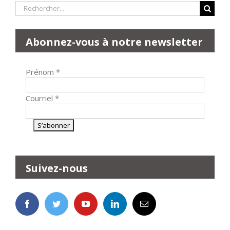
Rechercher:
Abonnez-vous à notre newsletter
Prénom
*
Courriel
*
Suivez-nous