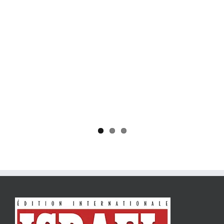
Yaïr Golan : une démocratie pour un seul camp