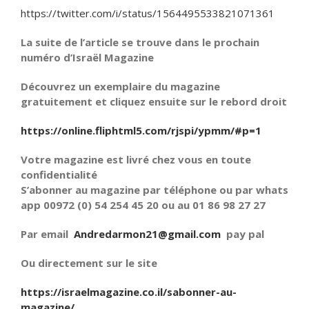
https://twitter.com/i/status/1564495533821071361
La suite de l’article se trouve dans le prochain
numéro d’Israël Magazine
Découvrez un exemplaire du magazine
gratuitement et cliquez ensuite sur le rebord droit
https://online.fliphtml5.com/rjspi/ypmm/#p=1
Votre magazine est livré chez vous en toute
confidentialité
S’abonner au magazine par téléphone ou par whats
app 00972 (0) 54 254 45 20 ou au 01 86 98 27 27
Par email
Andredarmon21@gmail.com
pay pal
Ou directement sur le site
https://israelmagazine.co.il/sabonner-au-
magazine/