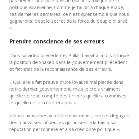
pas devenir une cible dans le discours toxique de la
politique israélienne. Comme je l’ai dit à chaque étape,
ces dernières semaines, ce n’est qu’ensemble que nous
gagnerons, c’est le secret de la force du peuple d’Israël
».
Prendre conscience de ses erreurs
Dans sa vidéo précédente, Pollard avait à la fois critiqué
la position de Shaked dans le gouvernement précédent
et fait état de la reconnaissance de ses erreurs.
« Oui, elle a fait preuve d’une loyauté mal placée dans
notre dernier gouvernement, mais je crois vraiment
qu’elle se rend compte des erreurs qu’elle a commises
et qu’elle ne les répètera pas ».
« Nous avons besoin d’elle maintenant, libre et dégagée
des mauvaises influences qui nuisent à la fois à sa
réputation personnelle et à sa crédibilité politique ».