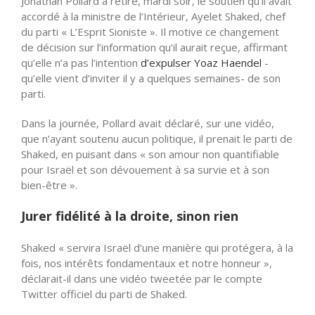
Jonathan Pollard a retiré, mardi soir, le soutien qu’il avait
accordé à la ministre de l’Intérieur, Ayelet Shaked, chef
du parti « L’Esprit Sioniste ». Il motive ce changement
de décision sur l’information qu’il aurait reçue, affirmant
qu’elle n’a pas l’intention
d’expulser Yoaz Haendel
-
qu’elle vient d’inviter il y a quelques semaines- de son
parti.
Dans la journée, Pollard avait déclaré, sur une vidéo,
que n’ayant soutenu aucun politique, il prenait le parti de
Shaked, en puisant dans « son amour non quantifiable
pour Israël et son dévouement à sa survie et à son
bien-être ».
Jurer fidélité à la droite, sinon rien
Shaked « servira Israël d’une manière qui protégera, à la
fois, nos intérêts fondamentaux et notre honneur »,
déclarait-il dans une vidéo tweetée par le compte
Twitter officiel du parti de Shaked.