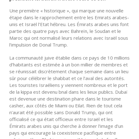
Une première « historique », qui marque une nouvelle
étape dans le rapprochement entre les Emirats arabes-
unis et Israël l’Etat hébreu. Les Émirats arabes unis font
partie des quatre pays avec Bahreïn, le Soudan et le
Maroc qui ont normalisé leurs relations avec Israël sous
l’impulsion de Donal Trump.
La communauté juive établie dans ce pays de 10 millions
d’habitants est estimée à un bon millier de membres et
se réunissait discrètement chaque semaine dans un lieu
sûr pour célébrer le shabbat et ce l’aval des autorités.
Les touristes Israéliens y viennent nombreux et le port
de la kippa est devenu bnal dans les lieux publics. Dubaï
est devenue une destination phare dans le tourisme
casher, aux côtés de Miami ou Eilat. Rien de tout cela
n’aurait été possible sans Donald Trump, qui ont
officialisé ce qui était officieux entre Israël et les
Émirats arabes unis qui cherche à donner l’image d’un
pays qui encourage la coexistence pacifique entre