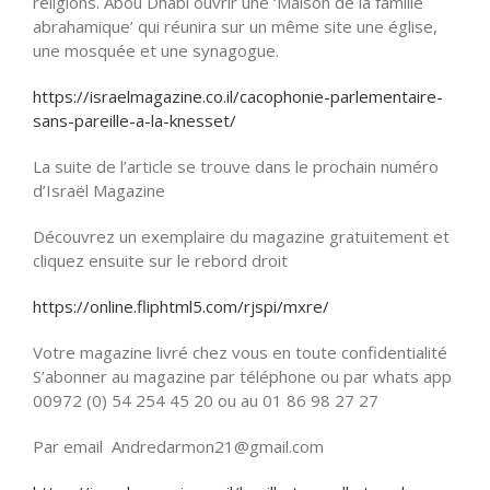
religions. Abou Dhabi ouvrir une ‘Maison de la famille
abrahamique’ qui réunira sur un même site une église,
une mosquée et une synagogue.
https://israelmagazine.co.il/cacophonie-parlementaire-
sans-pareille-a-la-knesset/
La suite de l’article se trouve dans le prochain numéro
d’Israël Magazine
Découvrez un exemplaire du magazine gratuitement et
cliquez ensuite sur le rebord droit
https://online.fliphtml5.com/rjspi/mxre/
Votre magazine livré chez vous en toute confidentialité
S’abonner au magazine par téléphone ou par whats app
00972 (0) 54 254 45 20 ou au 01 86 98 27 27
Par email Andredarmon21@gmail.com