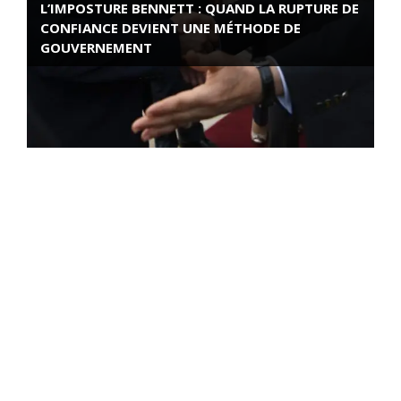
L’IMPOSTURE BENNETT : QUAND LA RUPTURE DE
CONFIANCE DEVIENT UNE MÉTHODE DE
GOUVERNEMENT
ROSE VALLAND, HEROÏNE DE LA RESISTANCE
FRANÇAISE