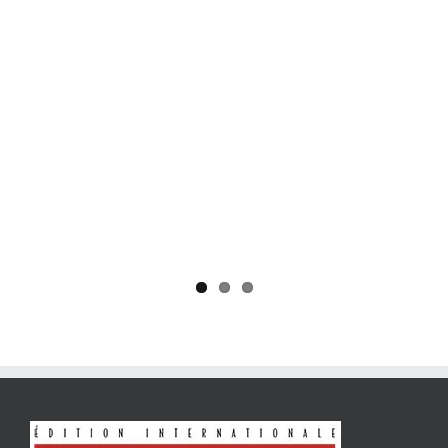
Yaïr Golan : une démocratie pour un seul camp