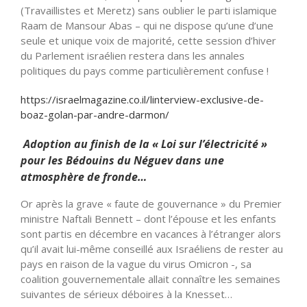
(Travaillistes et Meretz) sans oublier le parti islamique
Raam de Mansour Abas – qui ne dispose qu’une d’une
seule et unique voix de majorité, cette session d’hiver
du Parlement israélien restera dans les annales
politiques du pays comme particulièrement confuse !
https://israelmagazine.co.il/linterview-exclusive-de-
boaz-golan-par-andre-darmon/
Adoption au finish de la « Loi sur l’électricité »
pour les Bédouins du Néguev dans une
atmosphère de fronde…
Or après la grave « faute de gouvernance » du Premier
ministre Naftali Bennett – dont l’épouse et les enfants
sont partis en décembre en vacances à l’étranger alors
qu’il avait lui-même conseillé aux Israéliens de rester au
pays en raison de la vague du virus Omicron -, sa
coalition gouvernementale allait connaître les semaines
suivantes de sérieux déboires à la Knesset…