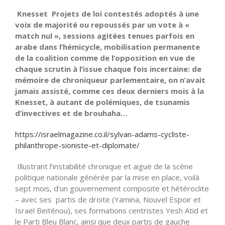
Knesset Projets de loi contestés adoptés à une
voix de majorité ou repoussés par un vote à «
match nul », sessions agitées tenues parfois en
arabe dans l’hémicycle, mobilisation permanente
de la coalition comme de l’opposition en vue de
chaque scrutin à l’issue chaque fois incertaine: de
mémoire de chroniqueur parlementaire, on n’avait
jamais assisté, comme ces deux derniers mois à la
Knesset, à autant de polémiques, de tsunamis
d’invectives et de brouhaha…
https://israelmagazine.co.il/sylvan-adams-cycliste-
philanthrope-sioniste-et-diplomate/
Illustrant l’instabilité chronique et aiguë de la scène
politique nationale générée par la mise en place, voilà
sept mois, d’un gouvernement composite et hétéroclite
– avec ses partis de droite (Yamina, Nouvel Espoir et
Israël Beiténou), ses formations centristes Yesh Atid et
le Parti Bleu Blanc, ainsi que deux partis de gauche