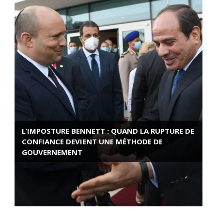
L’IMPOSTURE BENNETT : QUAND LA RUPTURE DE
CONFIANCE DEVIENT UNE MÉTHODE DE
GOUVERNEMENT
ROSE VALLAND, HEROÏNE DE LA RESISTANCE
FRANÇAISE