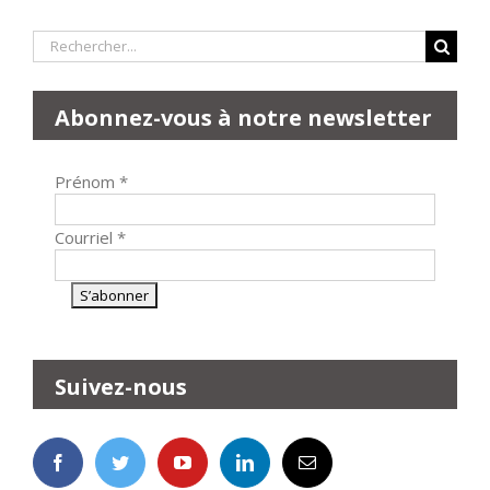
Rechercher:
Abonnez-vous à notre newsletter
Prénom
*
Courriel
*
Suivez-nous