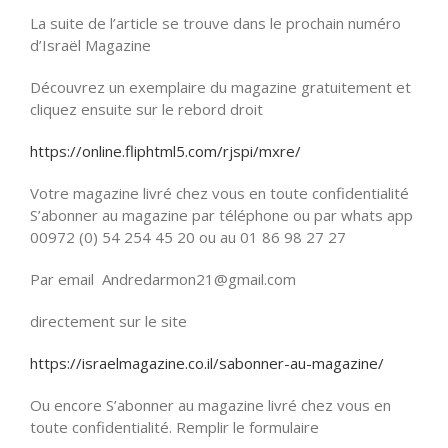
La suite de l’article se trouve dans le prochain numéro
d’Israël Magazine
Découvrez un exemplaire du magazine gratuitement et
cliquez ensuite sur le rebord droit
https://online.fliphtml5.com/rjspi/mxre/
Votre magazine livré chez vous en toute confidentialité
S’abonner au magazine par téléphone ou par whats app
00972 (0) 54 254 45 20 ou au 01 86 98 27 27
Par email Andredarmon21@gmail.com
directement sur le site
https://israelmagazine.co.il/sabonner-au-magazine/
Ou encore S’abonner au magazine livré chez vous en
toute confidentialité. Remplir le formulaire