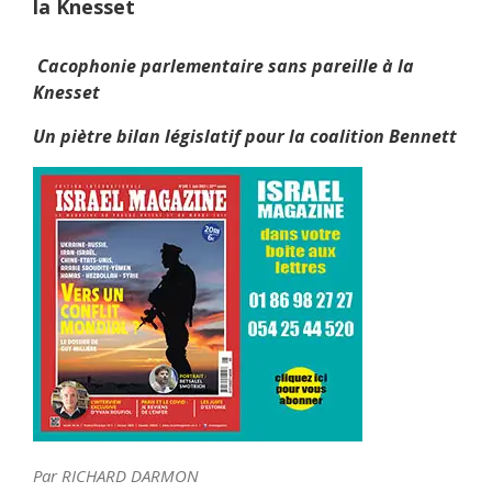
la Knesset
Cacophonie parlementaire s
ans pareille à la
Knesset
Un piètre bilan législatif pour la coalition Bennett
Par RICHARD DARMON