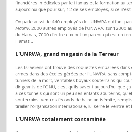
financières, médicales par le Hamas et la formation au 
aujourd’hui que pour sûr, 12 de ses employés, si ce n’est
On parle aussi de 440 employés de l’UNWRA qui font parti
Maariv
, 2000 autres employés de l’UNWRA, sur 12000 au 
du Hamas, 7000 d’entre eux ont un parent qui est un ter
Hamas…
L’UNRWA, grand magasin de la Terreur
Les Israéliens ont trouvé des roquettes emballées dans d
armes dans des écoles gérées par l’UNWRA, sans compter 
tunnels de la mort, véritables boyaux souterrains qui cou
dirigeants de l’ONU, c’est qu’ils savent aujourd’hui que ça
à ces tunnels qui sont un peu ses enfants adultérins, qu’e
souterrains, ventres féconds de haine antisémite, remp
tirailler l’organisation internationale, lui serre le ventre
L’UNRWA totalement contaminée