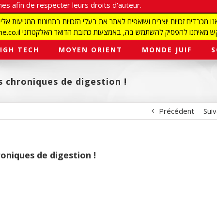
es afin de respecter leurs droits d'auteur.
redaction@israelmagazine.co.il סיק להשתמש בה, באמצעות כתובת הדואר האלקטרוני
IGH TECH
MOYEN ORIENT
MONDE JUIF
S
 chroniques de digestion !
Précédent
Sui
oniques de digestion !