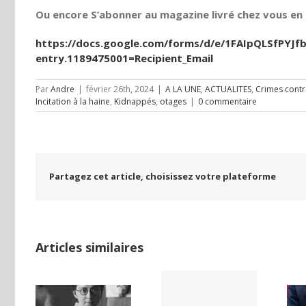
Ou encore S’abonner au magazine livré chez vous en t
https://docs.google.com/forms/d/e/1FAIpQLSfPY
entry.1189475001=Recipient_Email
Par
Andre
|
février 26th, 2024
|
A LA UNE
,
ACTUALITES
,
Crimes contr
Incitation à la haine
,
Kidnappés
,
otages
|
0 commentaire
Partagez cet article, choisissez votre plateforme
Articles similaires