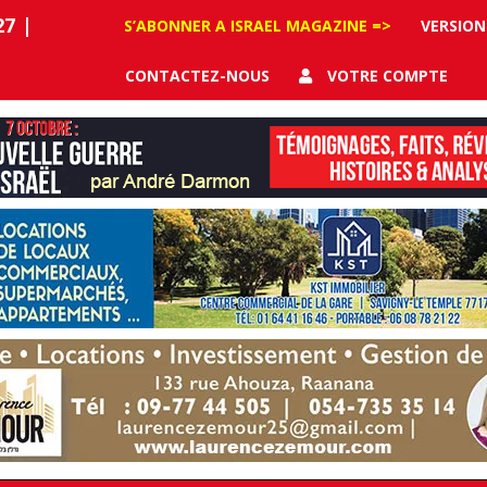
27
|
S’ABONNER A ISRAEL MAGAZINE =>
VERSION
CONTACTEZ-NOUS
VOTRE COMPTE