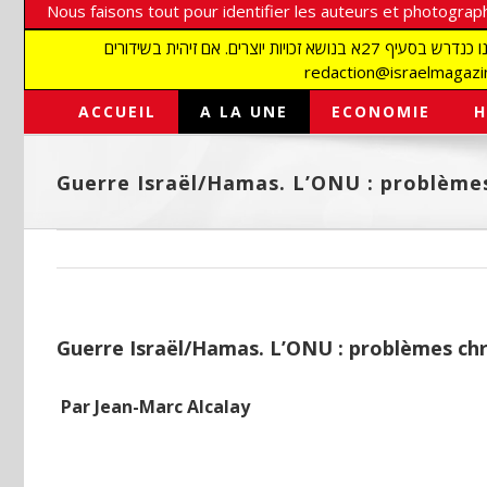
Nous faisons tout pour identifier les auteurs et photograph
אנו עושים הכל כדי לזהות סופרים וצלמים על מנת לכבד את זכויותיהם. אנו מכבדים זכויות יוצרים ושואפים לאתר את בעלי הזכויות בתמונות המגיעות אלינו כנדרש בסעיף 27א בנושא זכויות יוצרים. אם זיהית בשידורים
ACCUEIL
A LA UNE
ECONOMIE
H
Guerre Israël/Hamas. L’ONU : problèmes
Guerre Israël/Hamas. L’ONU : problèmes chr
Par Jean-Marc Alcalay