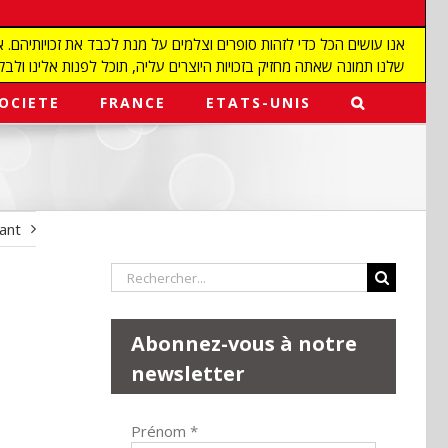
שלנו תמונה שאתה מחזיק בזכויות היוצרים עליה, תוכל לפנות אלינו ולבקש מאיתנו להפ
OCIETE
FRANCE
ETATS-UNIS
vant
Rechercher:
Abonnez-vous à notre
newsletter
Prénom
*