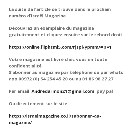
La suite de l’article se trouve dans le prochain
numéro d’Israël Magazine
Découvrez un exemplaire du magazine
gratuitement et cliquez ensuite sur le rebord droit
https://online.fliphtml5.com/rjspi/ypmm/#p=1
Votre magazine est livré chez vous en toute
confidentialité
S’abonner au magazine par téléphone ou par whats
app 00972 (0) 54 254 45 20 ou au 01 86 98 27 27
Par email
Andredarmon21@gmail.com
pay pal
Ou directement sur le site
https://israelmagazine.co.il/sabonner-au-
magazine/