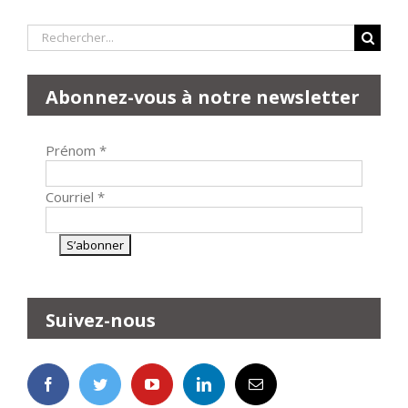
Rechercher:
Abonnez-vous à notre newsletter
Prénom
*
Courriel
*
Suivez-nous