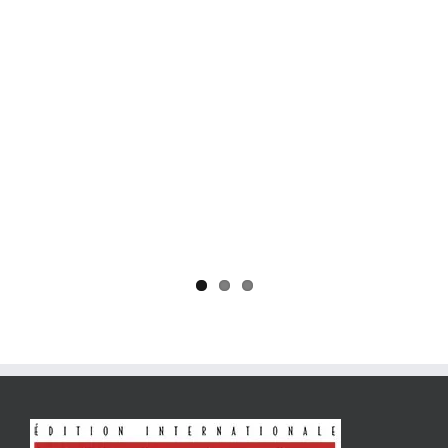
Yaïr Golan : une démocratie pour un seul camp