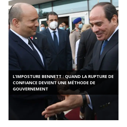
L’IMPOSTURE BENNETT : QUAND LA RUPTURE DE
CONFIANCE DEVIENT UNE MÉTHODE DE
GOUVERNEMENT
ROSE VALLAND, HEROÏNE DE LA RESISTANCE
FRANÇAISE