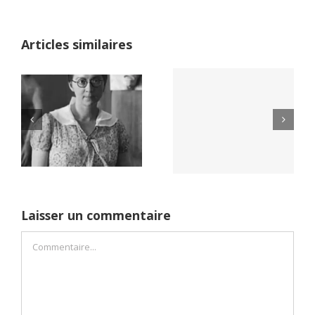
Articles similaires
Yaïr Golan : une
Netflix Field of
démocratie pour
Dreams (1989)
un seul camp
Laisser un commentaire
Commentaire