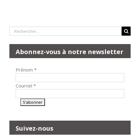
Rechercher:
Abonnez-vous à notre newsletter
Prénom
*
Courriel
*
Suivez-nous