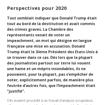
Perspectives pour 2020
Tout semblait indiquer que Donald Trump était
tout au bord de la destitution et avait commis
des crimes graves. La Chambre des
représentants venait de voter un
impeachment, un mot qui désigne en langue
française une mise en accusation. Donald
Trump était le 3ième Président des Etats-Unis à
se trouver dans ce cas. Dès lors que la plupart
des journalistes partout sur terre lui vouent
une haine et un mépris insondables, ils ne
pouvaient, pour la plupart, pas s’empêcher de
noter, explicitement parfois, de manière plus
feutrée d’autres fois, que l’Impeachment était
“justifié”.
S’ils avaient procédé à un travail d’analyse scrupuleux,