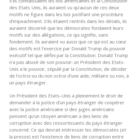
s’ils connaissaient les lois américaines et la Constitution
des Etats Unis, ils auraient vu qu’aucun de ces deux
motifs ne figure dans les lois justifiant une procédure
d’impeachment. S’ils étaient rentrés dans les détails, ils
auraient discerné que les démocrates fondaient leurs
motifs sur des allégations, ce qui signifie, sans
fondement. Ils auraient vu aussi que ce qui est au cœur
des motifs est l’exercice par Donald Trump du pouvoir
exécutif tel que défini par la Constitution. Donald Trump
n’a pas abusé de son pouvoir: un Président des Etats-
Unis a le pouvoir, stipulé par la Constitution, de décider
de l’octroi ou du non octroi d’une aide, militaire ou non, à
un pays étranger.
Un Président des Etats-Unis a pleinement le droit de
demander à la justice d’un pays étranger de coopérer
avec la justice américaine si des juges américains
pensent qu’un citoyen américain a des liens de
corruption avec des ressortissants du pays étranger
concerné. Ce qui devrait intéresser les démocrates (et
la presse) est l’existence de liens de corruption entre