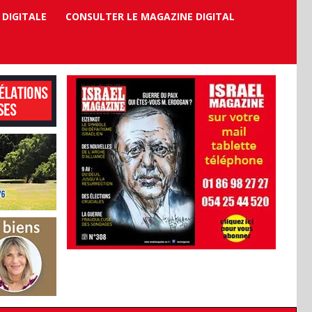
 DIGITALE
CONSULTER LE MAGAZINE DIGITAL