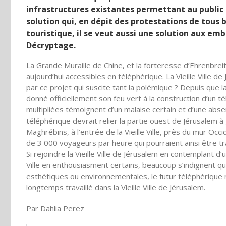
infrastructures existantes permettant au public d’
solution qui, en dépit des protestations de tous
touristique, il se veut aussi une solution aux embo
Décryptage.
La Grande Muraille de Chine, et la forteresse d’Ehrenbreit
aujourd’hui accessibles en téléphérique. La Vieille Ville d
par ce projet qui suscite tant la polémique ? Depuis que 
donné officiellement son feu vert à la construction d’un tél
multipliées témoignent d’un malaise certain et d’une abse
téléphérique devrait relier la partie ouest de Jérusalem à
Maghrébins, à l’entrée de la Vieille Ville, près du mur Occ
de 3 000 voyageurs par heure qui pourraient ainsi être t
Si rejoindre la Vieille Ville de Jérusalem en contemplant d’
Ville en enthousiasment certains, beaucoup s’indignent qu’u
esthétiques ou environnementales, le futur téléphérique n’
longtemps travaillé dans la Vieille Ville de Jérusalem.
Par Dahlia Perez