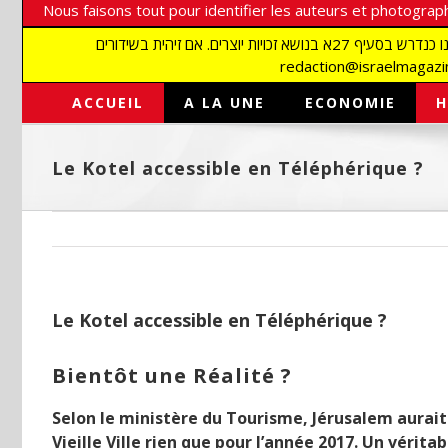
Nous faisons tout pour identifier les auteurs et photograph
אנו עושים הכל כדי לזהות סופרים וצלמים על מנת לכבד את זכויותיהם. אנו מכבדים זכויות יוצרים ושואפים לאתר את בעלי הזכויות בתמונות המגיעות אלינו כנדרש בסעיף 27א בנושא זכויות יוצרים. אם זיהית בשידורים
ACCUEIL
A LA UNE
ECONOMIE
H
Le Kotel accessible en Téléphérique ?
Le Kotel accessible en Téléphérique ?
Bientôt une Réalité ?
Selon le ministère du Tourisme, Jérusalem aurait 
Vieille Ville rien que pour l’année 2017. Un véri