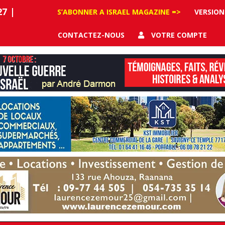
27
|
S’ABONNER A ISRAEL MAGAZINE =>
VERSION
CONTACTEZ-NOUS
VOTRE COMPTE