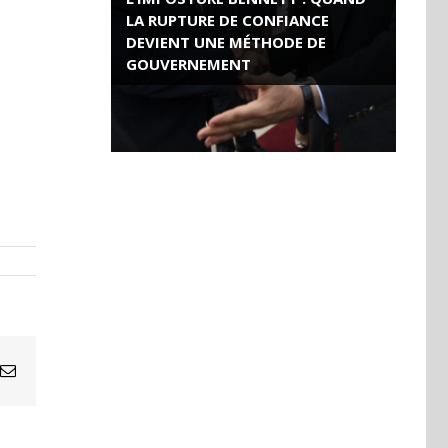
LA RUPTURE DE CONFIANCE
DEVIENT UNE MÉTHODE DE
GOUVERNEMENT
ROSE VALLAND, HEROÏNE DE LA
RESISTANCE FRANÇAISE
Email