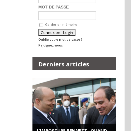
MOT DE PASSE
Garder en mémoire
Oublié votre mot de passe ?
Rejoignez-nous
Derniers articles
L’IMPOSTURE BENNETT : QUAND