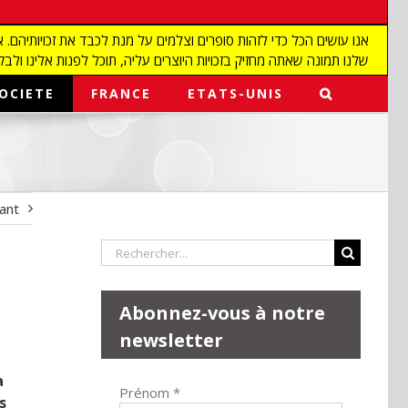
שלנו תמונה שאתה מחזיק בזכויות היוצרים עליה, תוכל לפנות אלינו ולבקש מאיתנו להפ
OCIETE
FRANCE
ETATS-UNIS
vant
Rechercher:
Abonnez-vous à notre
newsletter
a
Prénom
*
s