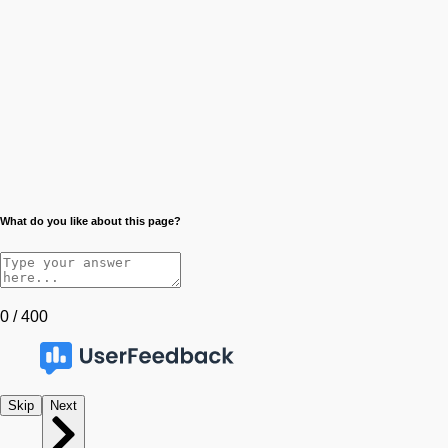
What do you like about this page?
0 / 400
Skip
Next