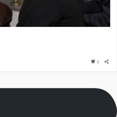
Commenta
0