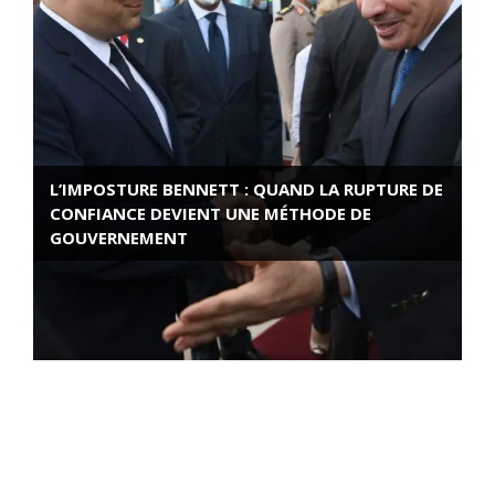
L’IMPOSTURE BENNETT : QUAND LA RUPTURE DE
CONFIANCE DEVIENT UNE MÉTHODE DE
GOUVERNEMENT
ROSE VALLAND, HEROÏNE DE LA RESISTANCE
FRANÇAISE