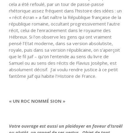
cela a été refoulé, par un tour de passe-passe
rhétorique assez fréquent dans l’histoire des idées : un
« récit écran » a fait naître la République française de la
république romaine, occultant progressivement l’autre
récit, celui de l’enracinement dans le royaume des
Hébreux. Si l’on observe les gens qui ont vraiment
pensé l’Etat moderne, dans sa version absolutiste,
royale, puis dans sa version républicaine, on s’aperçoit
que le fil juif – qu’on l’entende au sens du livre de
Samuel ou au sens des récits de Flavius Josèphe, est
absolument décisif. J’ai voulu rendre justice à ce petit
fantôme juif qui habite l’Histoire de France.
« UN ROC NOMMÉ SION »
Votre ouvrage est aussi un plaidoyer en faveur d’Israël
ou plutôt, un rappel de ses vertus. Objet de tant