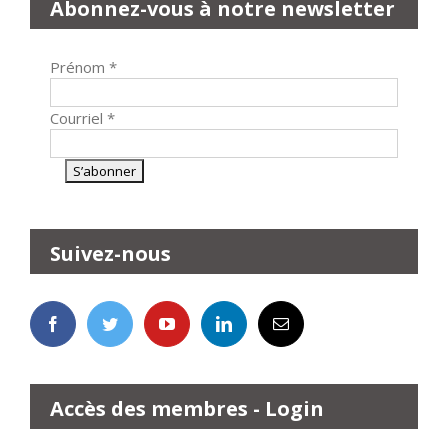
Abonnez-vous à notre newsletter
Prénom
*
Courriel
*
Suivez-nous
Accès des membres - Login