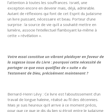
l’attention à toutes les souffrances. Israël, une
exception encore en devenir mais, déjà, admirable.
Autant de réflexions qui font de cet Esprit du Judaïsme
un livre puissant, nécessaire et beau. Porteur d’une
surprise : la source de vie qu’il a souhaité mettre en
lumière, associe l’intellectuel flamboyant lui-même à
cette « révélation ».
Votre essai constitue un vibrant plaidoyer en faveur de
la sagesse issue du Livre : pourquoi cette nécessité de
partager ce que vous qualifiez de « suite » du
Testament de Dieu, précisément maintenant ?
Bernard-Henri Lévy : Ce livre est l’aboutissement d’un
travail de longue haleine, réalisé au fil des décennies.
Mais je suis heureux qu’il arrive à ce moment précis,
pour que ce que je dis du lien si étroit entre le Judaïsme