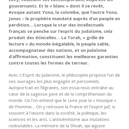
gouvernants. Et le « blanc » dont il se revêt,
évoque autant Yona, la colombe, que l’autre Yona,
Jonas – le prophète mandaté auprès d’un peuple en
perdition… Lorsque la star des intellectuels
français se penche sur l’esprit du Judaïsme, cela
produit des étincelles… La Torah, « grille de
lecture » du monde inégalable, le peuple sable,
accompagnateur des nations, et un judaïsme
d’affirmation, constituent les meilleures garanties
contre toutes les formes de terreur.
Avec L’Esprit du Judaïsme, le philosophe propose l’un de
ses ouvrages les plus engagés et personnels.
Autoportrait en filigranes, son essai nous entraîne au
cœur de la sagesse juive et de la compréhension du
monde. Où l’on entend que le Livre joue la « musique »
de l’homme… On y retrouve la France et l’esprit juif, si
souvent à l’œuvre dans la société, la politique, les
sciences et les arts. L’antisémitisme aux mutations
redoutables. La mémoire de la Shoah, qui aiguise