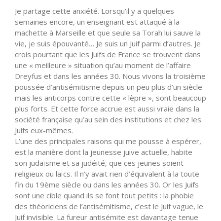
Je partage cette anxiété. Lorsqu’il y a quelques
semaines encore, un enseignant est attaqué à la
machette à Marseille et que seule sa Torah lui sauve la
vie, je suis épouvanté… Je suis un Juif parmi d’autres. Je
crois pourtant que les Juifs de France se trouvent dans
une « meilleure » situation qu’au moment de l’affaire
Dreyfus et dans les années 30. Nous vivons la troisième
poussée d’antisémitisme depuis un peu plus d’un siècle
mais les anticorps contre cette « lèpre », sont beaucoup
plus forts. Et cette force accrue est aussi vraie dans la
société française qu’au sein des institutions et chez les
Juifs eux-mêmes.
L’une des principales raisons qui me pousse à espérer,
est la manière dont la jeunesse juive actuelle, habite
son judaïsme et sa judéité, que ces jeunes soient
religieux ou laïcs. Il n’y avait rien d’équivalent à la toute
fin du 19ème siècle ou dans les années 30. Or les Juifs
sont une cible quand ils se font tout petits : la phobie
des théoriciens de l’antisémitisme, c’est le Juif vague, le
Juif invisible. La fureur antisémite est davantage tenue