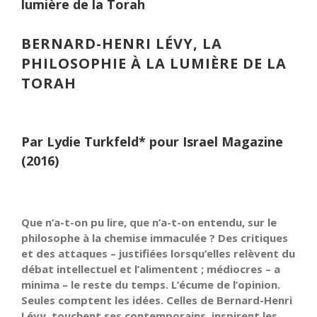
lumière de la Torah
BERNARD-HENRI LÉVY, LA
PHILOSOPHIE À LA LUMIÈRE DE LA
TORAH
Par Lydie Turkfeld* pour Israel Magazine
(2016)
Que n’a-t-on pu lire, que n’a-t-on entendu, sur le
philosophe à la chemise immaculée ? Des critiques
et des attaques – justifiées lorsqu’elles relèvent du
débat intellectuel et l’alimentent ; médiocres – a
minima – le reste du temps. L’écume de l’opinion.
Seules comptent les idées. Celles de Bernard-Henri
Lévy, touchent ses contemporains, inspirent les