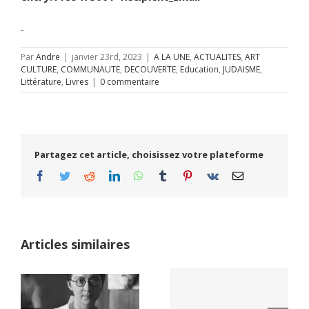
Par
Andre
|
janvier 23rd, 2023
|
A LA UNE
,
ACTUALITES
,
ART
CULTURE
,
COMMUNAUTE
,
DECOUVERTE
,
Education
,
JUDAISME
,
Littérature
,
Livres
|
0 commentaire
Partagez cet article, choisissez votre plateforme
Facebook
Twitter
Reddit
LinkedIn
WhatsApp
Tumblr
Pinterest
Vk
Email
Articles similaires