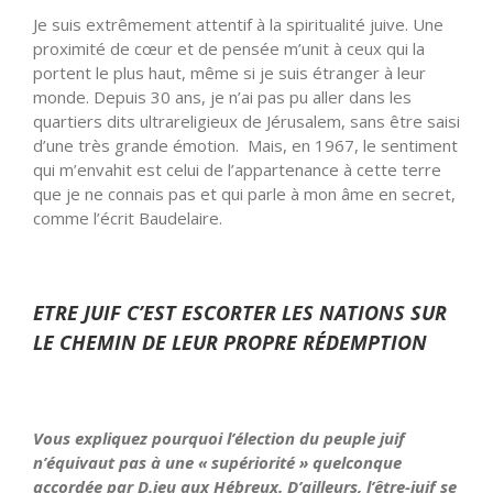
Je suis extrêmement attentif à la spiritualité juive. Une
proximité de cœur et de pensée m’unit à ceux qui la
portent le plus haut, même si je suis étranger à leur
monde. Depuis 30 ans, je n’ai pas pu aller dans les
quartiers dits ultrareligieux de Jérusalem, sans être saisi
d’une très grande émotion. Mais, en 1967, le sentiment
qui m’envahit est celui de l’appartenance à cette terre
que je ne connais pas et qui parle à mon âme en secret,
comme l’écrit Baudelaire.
ETRE JUIF C’EST ESCORTER LES NATIONS SUR
LE CHEMIN DE LEUR PROPRE RÉDEMPTION
Vous expliquez pourquoi l’élection du peuple juif
n’équivaut pas à une « supériorité » quelconque
accordée par D.ieu aux Hébreux. D’ailleurs, l’être-juif se