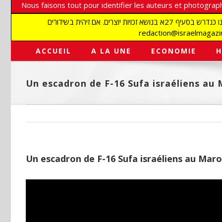
Nous faisons tout pour identifier les auteurs et photograph
אנו עושים הכל כדי לזהות סופרים וצלמים על מנת לכבד את זכויותיהם. אנו מכבדים זכויות יוצרים ושואפים לאתר את בעלי הזכויות בתמונות המגיעות אלינו כנדרש בסעיף 27א בנושא זכויות יוצרים. אם זיהית בשידורים
ACCUEIL
A LA UNE
ECONOMIE
H
Un escadron de F-16 Sufa israéliens au 
Un escadron de F-16 Sufa israéliens au Maro