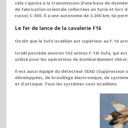
cela s’ajoute à la transmission d’une base de donné
de fabrication orientale collectées en Syrie et lors
russe) S-300. Il a une autonome de 3.200 km, lui perm
Le fer de lance de la cavalerie F16
On dit que le Sufa israélien est supérieur au F-16 act
Israël possède environ 102 avions F-16I Sufa, qui est 
utilisé pour les opérations de bombardement chirurg
Il est aussi équipé du détecteur SEAD (Suppression
développées, de brouillage électronique, de systè
et d’attaque. Tous les systèmes sont israéliens.