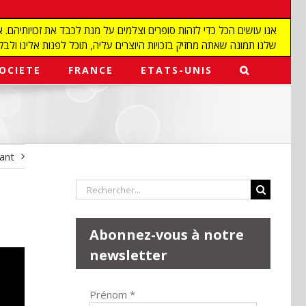
שלנו תמונה שאתה מחזיק בזכויות היוצרים עליה, תוכל לפנות אלינו ולבקש מאיתנו להפ
OCIETE
FRANCE
ETATS-UNIS
vant
Rechercher:
Abonnez-vous à notre
newsletter
Prénom
*