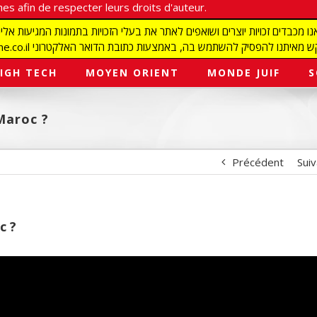
es afin de respecter leurs droits d'auteur.
redaction@israelmagazine.co.il סיק להשתמש בה, באמצעות כתובת הדואר האלקטרוני
IGH TECH
MOYEN ORIENT
MONDE JUIF
S
Maroc ?
Précédent
Sui
c ?