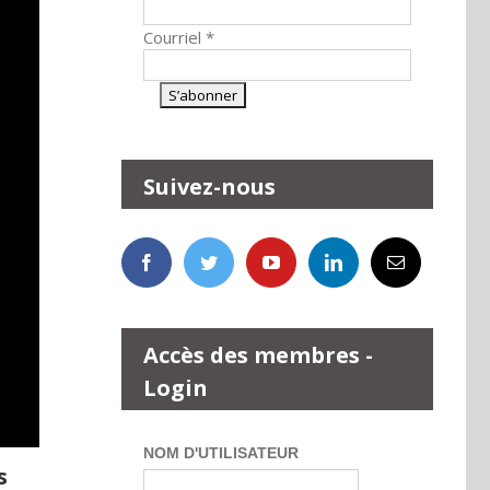
Courriel
*
Suivez-nous
Accès des membres -
Login
NOM D'UTILISATEUR
s