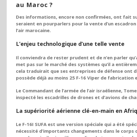
au Maroc ?
Des informations, encore non confirmées, ont fait sur
seraient en pourparlers pour la vente d’un escadron
l’air marocaine.
L’enjeu technologique d’une telle vente
Il conviendra de rester prudent et de n’en parler qu’a
met pas sur le marché des systèmes qu’il a entièrem
cela traduirait que ses entreprises de défense ont dé
possède déjà au moins 25 F-16 Viper de fabrication 
Le Commandant de l’armée de l’air israélienne, Tomer 
inspecté les escadrilles de drones et d’avions de cha
La supériorité aérienne clé-en-main en Afri
Le F-16I SUFA est une version spéciale qui a été spéci
nécessité d’importants changements dans le corps de