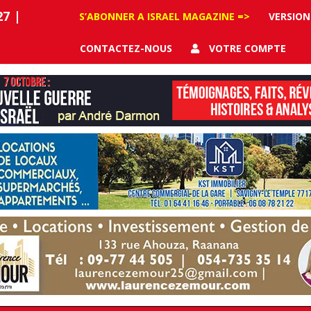
27
|
S’ABONNER A ISRAEL MAGAZINE =>
VERSION
CONTACTEZ-NOUS
VOTRE COMPTE