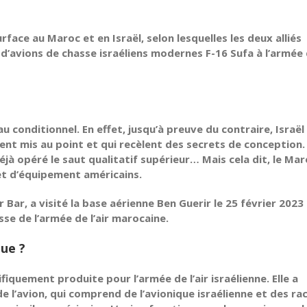
face au Maroc et en Israël, selon lesquelles les deux alliés
 d’avions de chasse israéliens modernes F-16 Sufa à l’armée
u conditionnel. En effet, jusqu’à preuve du contraire, Israël
ent mis au point et qui recèlent des secrets de conception.
jà opéré le saut qualitatif supérieur… Mais cela dit, le Ma
et d’équipement américains.
Bar, a visité la base aérienne Ben Guerir le 25 février 2023
sse de l’armée de l’air marocaine.
que ?
fiquement produite pour l’armée de l’air israélienne. Elle a
 l’avion, qui comprend de l’avionique israélienne et des ra