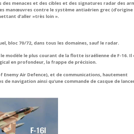
es des menaces et des cibles et des signatures radar des ar
 des manœuvres contre le système antiaérien grec (d’origine
ettant d’aller »très loin ».
uel, bloc 70/72, dans tous les domaines, sauf le radar.
le modèle le plus courant de la flotte israélienne de F-16. Il
ical en profondeur, la frappe de précision.
 of Enemy Air Defence), et de communications, hautement
mes de navigation ainsi qu’une commande de casque de lanc