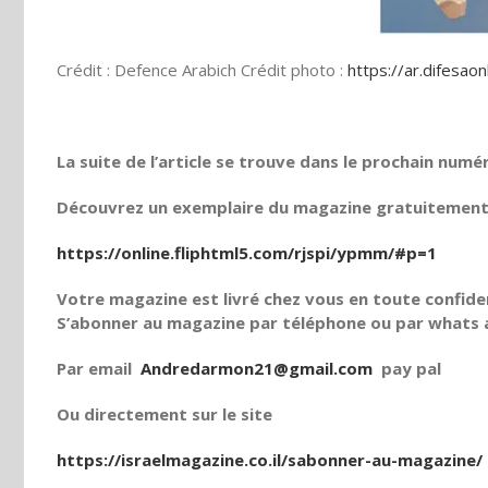
Crédit : Defence Arabich Crédit photo :
https://ar.difesaonl
La suite de l’article se trouve dans le prochain numé
Découvrez un exemplaire du magazine gratuitement e
https://online.fliphtml5.com/rjspi/ypmm/#p=1
Votre magazine est livré chez vous en toute confiden
S’abonner au magazine par téléphone ou par whats a
Par email
Andredarmon21@gmail.com
pay pal
Ou directement sur le site
https://israelmagazine.co.il/sabonner-au-magazine/