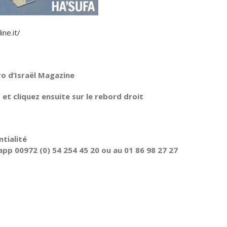
ine.it/
ro d’Israël Magazine
t cliquez ensuite sur le rebord droit
tialité
pp 00972 (0) 54 254 45 20 ou au 01 86 98 27 27